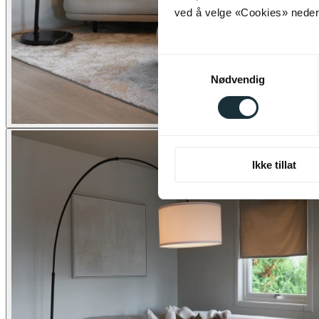
ved å velge «Cookies» neders
Samtykkevalg
Nødvendig
Ikke tillat