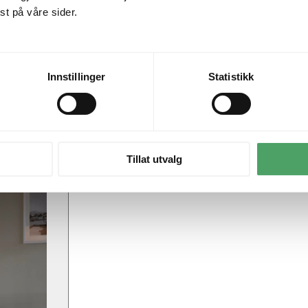
t på våre sider.
Innstillinger
Statistikk
Tillat utvalg