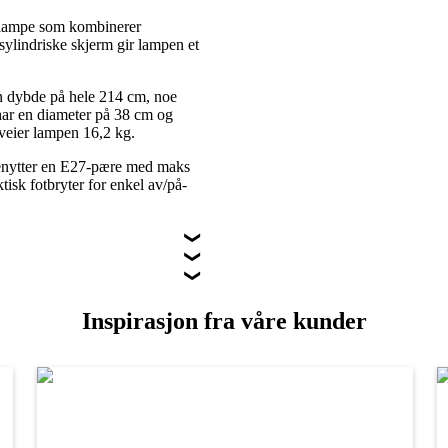
vlampe som kombinerer
sylindriske skjerm gir lampen et
 dybde på hele 214 cm, noe
har en diameter på 38 cm og
 veier lampen 16,2 kg.
enytter en E27-pære med maks
sk fotbryter for enkel av/på-
Inspirasjon fra våre kunder