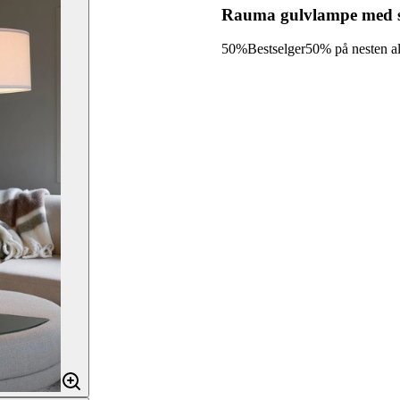
Rauma gulvlampe med s
50%
Bestselger
50% på nesten a