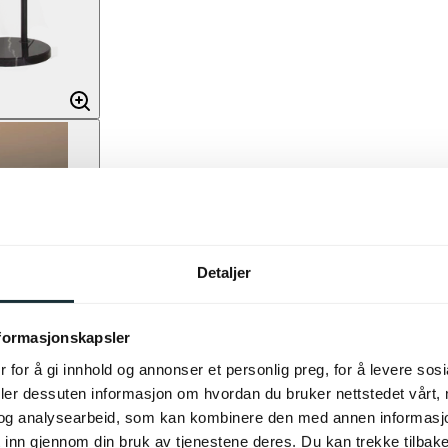
Detaljer
nformasjonskapsler
 for å gi innhold og annonser et personlig preg, for å levere sos
deler dessuten informasjon om hvordan du bruker nettstedet vårt,
og analysearbeid, som kan kombinere den med annen informasjon d
 inn gjennom din bruk av tjenestene deres. Du kan trekke tilba