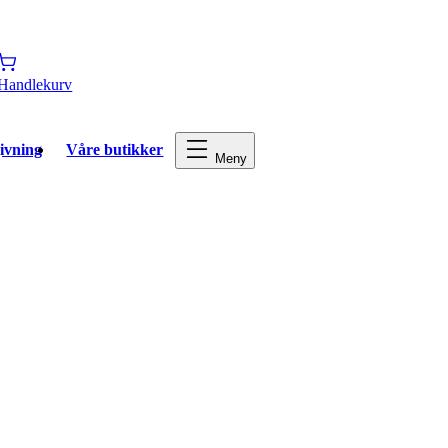
Handlekurv
ivning
Våre butikker
Meny