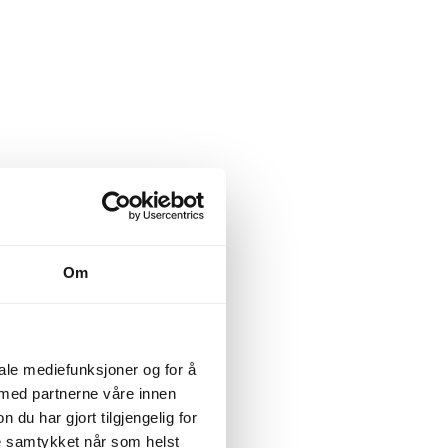
Om
iale mediefunksjoner og for å
 med partnerne våre innen
u har gjort tilgjengelig for
ke samtykket når som helst