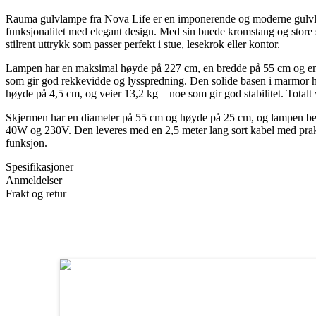
Rauma gulvlampe fra Nova Life er en imponerende og moderne gul
funksjonalitet med elegant design. Med sin buede kromstang og store 
stilrent uttrykk som passer perfekt i stue, lesekrok eller kontor.
Lampen har en maksimal høyde på 227 cm, en bredde på 55 cm og en
som gir god rekkevidde og lysspredning. Den solide basen i marmor 
høyde på 4,5 cm, og veier 13,2 kg – noe som gir god stabilitet. Totalt
Skjermen har en diameter på 55 cm og høyde på 25 cm, og lampen b
40W og 230V. Den leveres med en 2,5 meter lang sort kabel med prakti
funksjon.
Spesifikasjoner
Anmeldelser
Frakt og retur