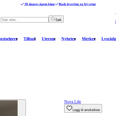
30 dagers åpent kjøp
Rask levering og fri retur
Søk
estselgere
Tilbud
Uterom
Nyheter
Merker
Lysrådg
Nova Life
Legg til ønskeliste