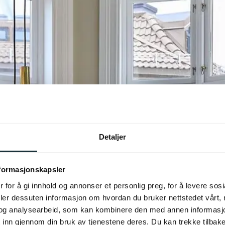
Detaljer
nformasjonskapsler
 for å gi innhold og annonser et personlig preg, for å levere sos
deler dessuten informasjon om hvordan du bruker nettstedet vårt,
og analysearbeid, som kan kombinere den med annen informasjon d
 inn gjennom din bruk av tjenestene deres. Du kan trekke tilba