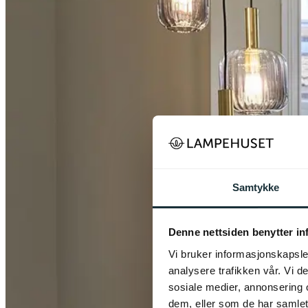
Samtykke
Denne nettsiden benytter i
Vi bruker informasjonskapsler
analysere trafikken vår. Vi 
sosiale medier, annonsering 
dem, eller som de har samlet