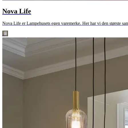
Nova Life
Nova Life er Lampehusets egen varemerke. Her har vi den største sam