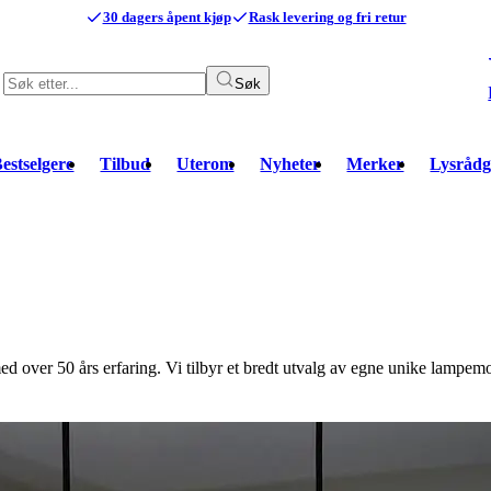
30 dagers åpent kjøp
Rask levering og fri retur
Søk
estselgere
Tilbud
Uterom
Nyheter
Merker
Lysrådg
over 50 års erfaring. Vi tilbyr et bredt utvalg av egne unike lampemod