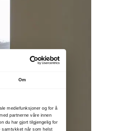
Om
iale mediefunksjoner og for å
 med partnerne våre innen
u har gjort tilgjengelig for
ke samtykket når som helst