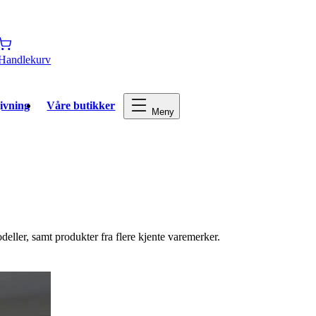
Handlekurv
ivning
Våre butikker
Meny
eller, samt produkter fra flere kjente varemerker.