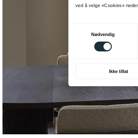
ved å velge «Cookies» neders
Samtykkevalg
Nødvendig
Ikke tillat