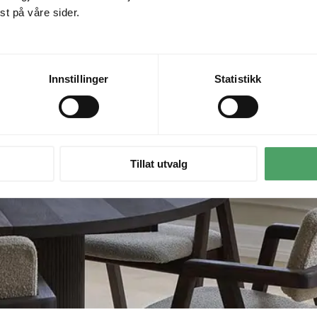
t på våre sider.
Innstillinger
Statistikk
Tillat utvalg