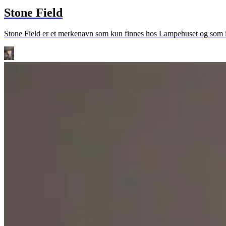
Stone Field
Stone Field er et merkenavn som kun finnes hos Lampehuset og som inn