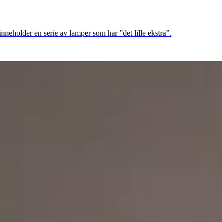
eholder en serie av lamper som har ”det lille ekstra”.