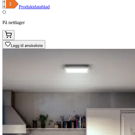
Produktdatablad
På nettlager
Legg til ønskeliste