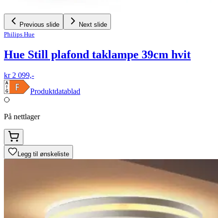
Previous slide
Next slide
Philips Hue
Hue Still plafond taklampe 39cm hvit
kr 2 099,-
Produktdatablad
På nettlager
Legg til ønskeliste