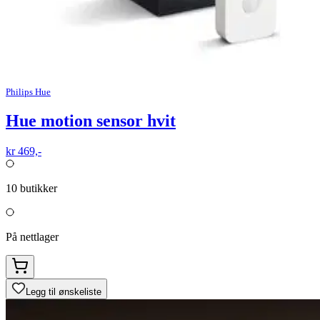
Philips Hue
Hue motion sensor hvit
kr 469,-
10
butikker
På nettlager
Legg til ønskeliste