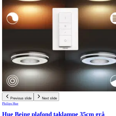
Previous slide
Next slide
Philips Hue
Hue Being plafond taklampe 35cm grå