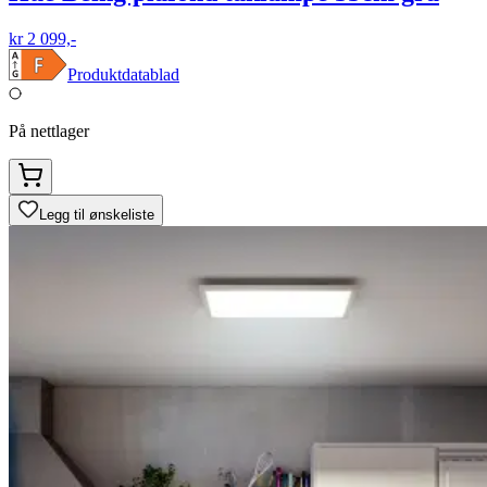
kr 2 099,-
Produktdatablad
På nettlager
Legg til ønskeliste