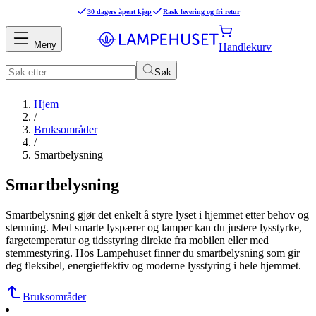
30 dagers åpent kjøp
Rask levering og fri retur
Meny
Handlekurv
Søk
Hjem
/
Bruksområder
/
Smartbelysning
Smartbelysning
Smartbelysning gjør det enkelt å styre lyset i hjemmet etter behov og
stemning. Med smarte lyspærer og lamper kan du justere lysstyrke,
fargetemperatur og tidsstyring direkte fra mobilen eller med
stemmestyring. Hos Lampehuset finner du smartbelysning som gir
deg fleksibel, energieffektiv og moderne lysstyring i hele hjemmet.
Bruksområder