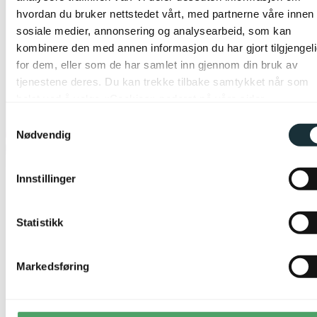
hvordan du bruker nettstedet vårt, med partnerne våre innen
sosiale medier, annonsering og analysearbeid, som kan
kombinere den med annen informasjon du har gjort tilgjengel
for dem, eller som de har samlet inn gjennom din bruk av
tjenestene deres. Du kan trekke tilbake samtykket når som
helst ved å velge «Cookies» nederst på våre sider.
Samtykkevalg
Nødvendig
Innstillinger
Statistikk
Markedsføring