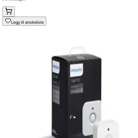
Legg til ønskeliste