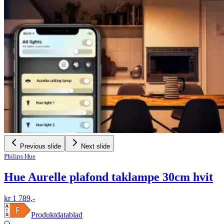
Previous slide
Next slide
Philips Hue
Hue Aurelle plafond taklampe 30cm hvit
kr 1 789,-
Produktdatablad