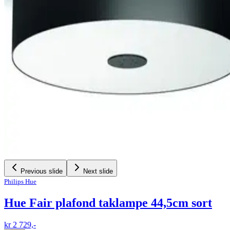
Previous slide
Next slide
Philips Hue
Hue Fair plafond taklampe 44,5cm sort
kr 2 729,-