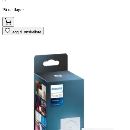
På nettlager
Legg til ønskeliste