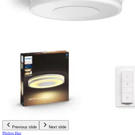
Previous slide
Next slide
Philips Hue