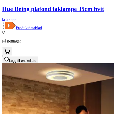
Hue Being plafond taklampe 35cm hvit
kr 2 099,-
Produktdatablad
På nettlager
Legg til ønskeliste