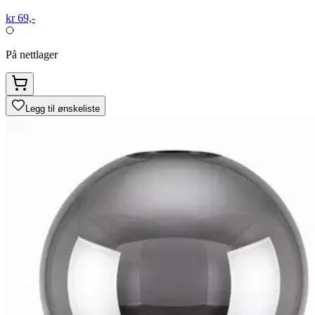
kr 69,-
På nettlager
Legg til ønskeliste