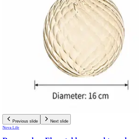
Previous slide
Next slide
Nova Life