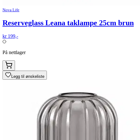
Nova Life
Reserveglass Leana taklampe 25cm brun
kr 199,-
På nettlager
Legg til ønskeliste