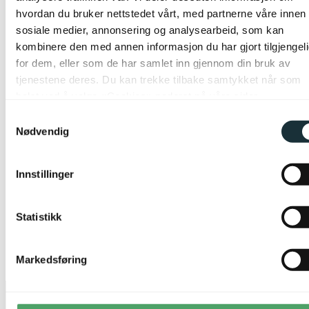
hvordan du bruker nettstedet vårt, med partnerne våre innen
sosiale medier, annonsering og analysearbeid, som kan
kombinere den med annen informasjon du har gjort tilgjengel
for dem, eller som de har samlet inn gjennom din bruk av
tjenestene deres. Du kan trekke tilbake samtykket når som
helst ved å velge «Cookies» nederst på våre sider.
Samtykkevalg
Nødvendig
Innstillinger
Statistikk
Markedsføring