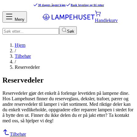
30 dagers åpent kjøp
Rask levering og fri retur
Meny
Handlekurv
Søk
Hjem
/
Tilbehør
/
Reservedeler
Reservedeler
Reservedeler gjør det enkelt å forlenge levetiden på lampene dine.
Hos Lampehuset finner du reserveglass, deksler, trafoer, pærer og
andre reservedeler til lamper i vårt sortiment. Med riktige deler kan
du enkelt vedlikeholde, oppgradere eller reparere lampen i stedet for
å bytte den ut. Finner du ikke delen du er på jakt etter? Ta kontakt
med oss, så hjelper vi deg!
Tilbehør