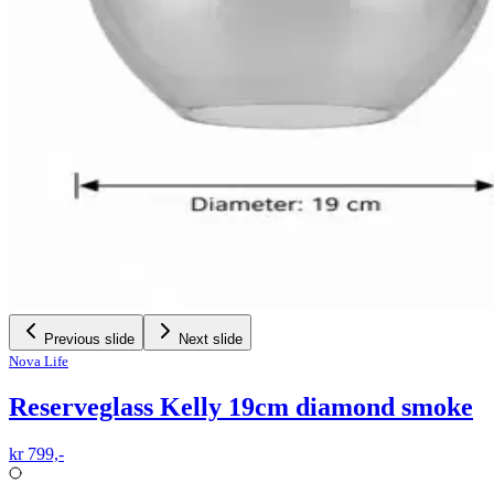
Previous slide
Next slide
Nova Life
Reserveglass Kelly 19cm diamond smoke
kr 799,-