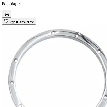
På nettlager
Legg til ønskeliste