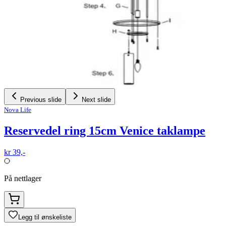
Previous slide
Next slide
Nova Life
Reservedel ring 15cm Venice taklampe
kr 39,-
På nettlager
Legg til ønskeliste