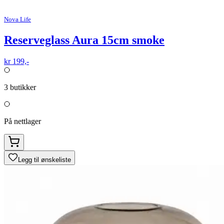
Nova Life
Reserveglass Aura 15cm smoke
kr 199,-
3
butikker
På nettlager
Legg til ønskeliste