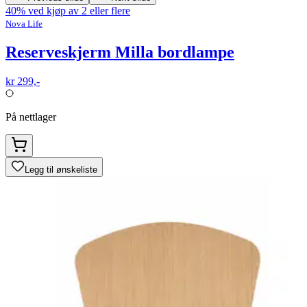
40% ved kjøp av 2 eller flere
Nova Life
Reserveskjerm Milla bordlampe
kr 299,-
På nettlager
Legg til ønskeliste