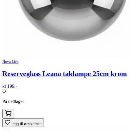
Nova Life
Reserveglass Leana taklampe 25cm krom
kr 199,-
På nettlager
Legg til ønskeliste