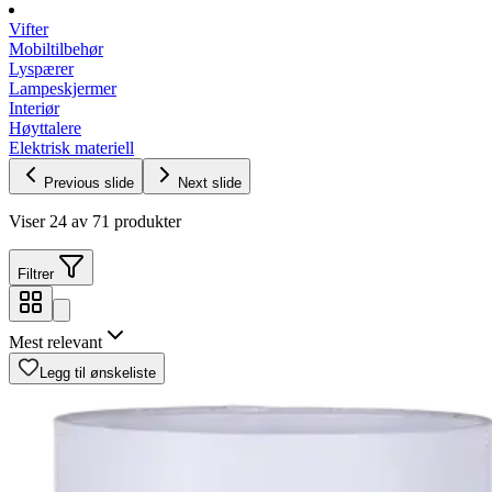
Vifter
Mobiltilbehør
Lyspærer
Lampeskjermer
Interiør
Høyttalere
Elektrisk materiell
Previous slide
Next slide
Viser 24 av 71 produkter
Filtrer
Mest relevant
Legg til ønskeliste