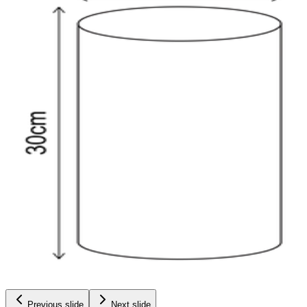
Previous slide
Next slide