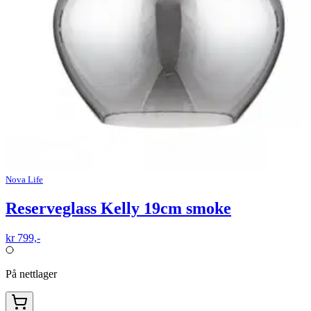
Nova Life
Reserveglass Kelly 19cm smoke
kr 799,-
På nettlager