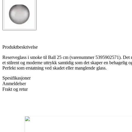
Produktbeskrivelse
Reserveglass i smoke til Ball 25 cm (varenummer 5395902571). Det r
et stilrent og moderne uttrykk samtidig som det skaper en behagelig o
Perfekt som erstatning ved skadet eller manglende glass.
Spesifikasjoner
Anmeldelser
Frakt og retur