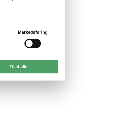
Markedsføring
Tillat alle