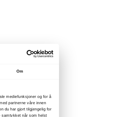
Om
iale mediefunksjoner og for å
 med partnerne våre innen
u har gjort tilgjengelig for
ke samtykket når som helst