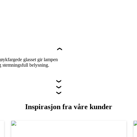
øykfargede glasset gir lampen
g stemningsfull belysning.
Inspirasjon fra våre kunder