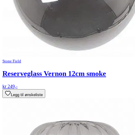
Stone Field
Reserveglass Vernon 12cm smoke
kr 249,-
Legg til ønskeliste