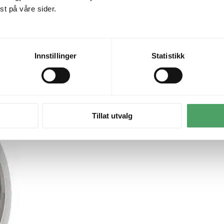
t på våre sider.
Innstillinger
Statistikk
Tillat utvalg