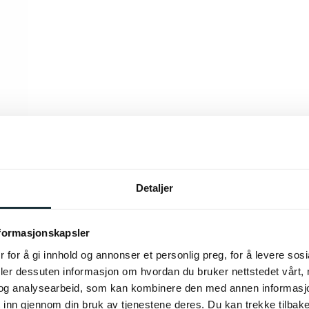
Detaljer
nformasjonskapsler
 for å gi innhold og annonser et personlig preg, for å levere sos
deler dessuten informasjon om hvordan du bruker nettstedet vårt,
og analysearbeid, som kan kombinere den med annen informasjon d
 inn gjennom din bruk av tjenestene deres. Du kan trekke tilba