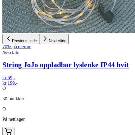
Previous slide
Next slide
70% på uterom
Nova Life
String JoJo oppladbar lyslenke IP44 hvit
kr 59,-
kr 199,-
30
butikker
På nettlager