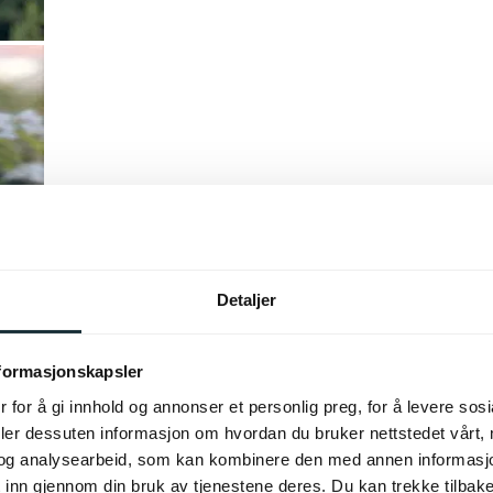
Detaljer
nformasjonskapsler
 for å gi innhold og annonser et personlig preg, for å levere sos
deler dessuten informasjon om hvordan du bruker nettstedet vårt,
og analysearbeid, som kan kombinere den med annen informasjon d
 inn gjennom din bruk av tjenestene deres. Du kan trekke tilba