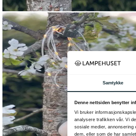
Samtykke
Denne nettsiden benytter i
Vi bruker informasjonskapsler
analysere trafikken vår. Vi 
sosiale medier, annonsering 
dem, eller som de har samlet