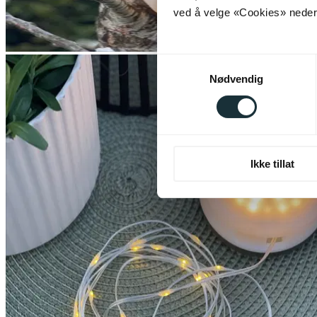
ved å velge «Cookies» neders
Samtykkevalg
Nødvendig
Ikke tillat