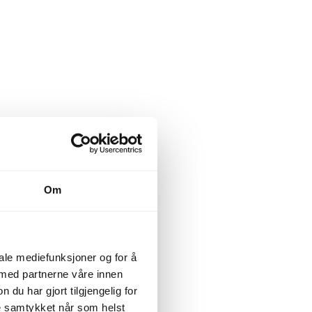
Om
iale mediefunksjoner og for å
 med partnerne våre innen
u har gjort tilgjengelig for
ke samtykket når som helst