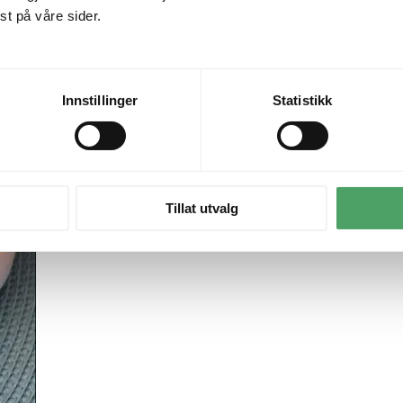
t på våre sider.
Innstillinger
Statistikk
Tillat utvalg