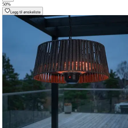
50%
Legg til ønskeliste