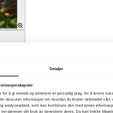
Detaljer
nformasjonskapsler
 for å gi innhold og annonser et personlig preg, for å levere sos
deler dessuten informasjon om hvordan du bruker nettstedet vårt,
og analysearbeid, som kan kombinere den med annen informasjon d
 inn gjennom din bruk av tjenestene deres. Du kan trekke tilba