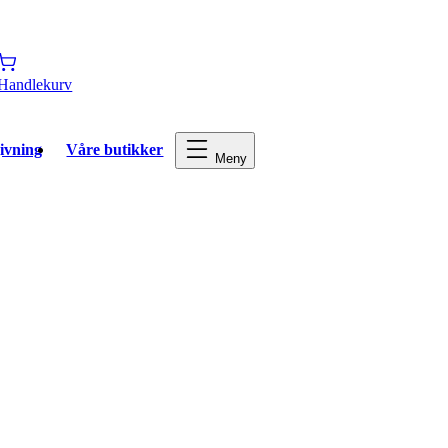
Handlekurv
ivning
Våre butikker
Meny