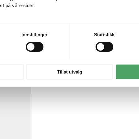
t på våre sider.
Innstillinger
Statistikk
Tillat utvalg