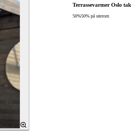
Terrassevarmer Oslo ta
50%
50% på uterom