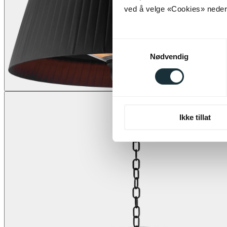
ved å velge «Cookies» neders
Samtykkevalg
Nødvendig
Ikke tillat