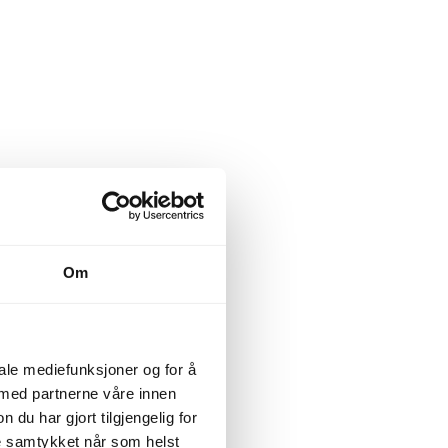
Om
iale mediefunksjoner og for å
 med partnerne våre innen
u har gjort tilgjengelig for
ke samtykket når som helst