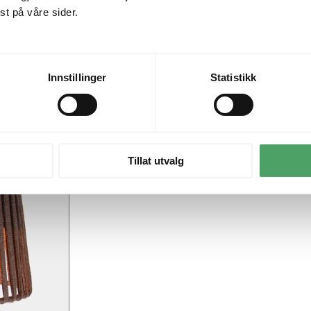
t på våre sider.
Innstillinger
Statistikk
Tillat utvalg