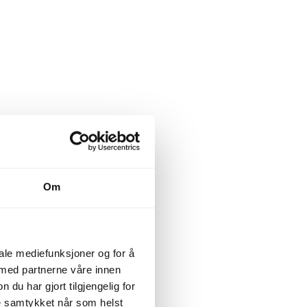
Om
iale mediefunksjoner og for å
 med partnerne våre innen
u har gjort tilgjengelig for
ke samtykket når som helst