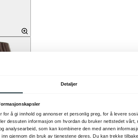
Detaljer
nformasjonskapsler
 for å gi innhold og annonser et personlig preg, for å levere sos
deler dessuten informasjon om hvordan du bruker nettstedet vårt,
og analysearbeid, som kan kombinere den med annen informasjon d
 inn gjennom din bruk av tjenestene deres. Du kan trekke tilba