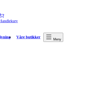
Handlekurv
ivning
Våre butikker
Meny