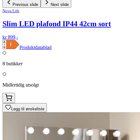
Previous slide
Next slide
Nova Life
Slim LED plafond IP44 42cm sort
kr 899,-
Produktdatablad
8
butikker
Midlertidig utsolgt
Legg til ønskeliste