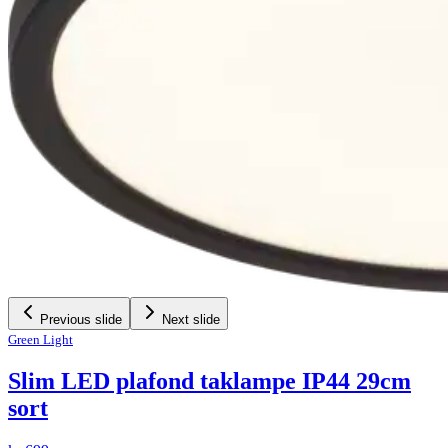
Previous slide
Next slide
Green Light
Slim LED plafond taklampe IP44 29cm
sort