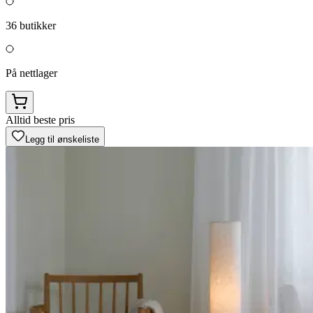
36
butikker
På nettlager
Alltid beste pris
Legg til ønskeliste