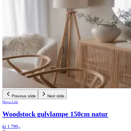
Previous slide
Next slide
Nova Life
Woodstock gulvlampe 150cm natur
kr 1 799,-