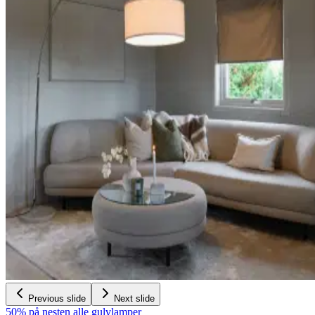
Previous slide
Next slide
50% på nesten alle gulvlamper