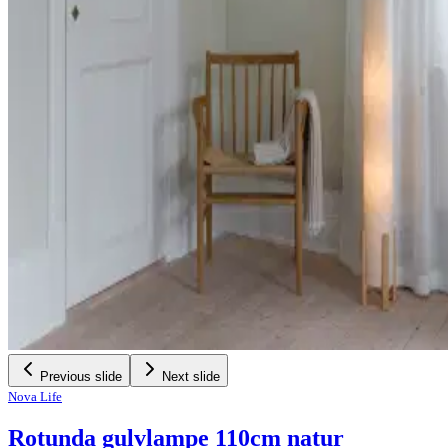
Previous slide
Next slide
Nova Life
Rotunda gulvlampe 110cm natur