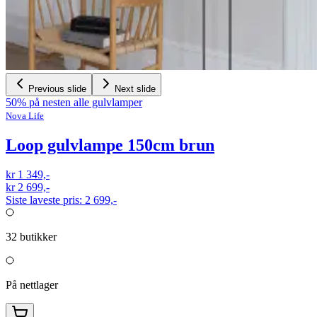
Previous slide
Next slide
50% på nesten alle gulvlamper
Nova Life
Loop gulvlampe 150cm brun
kr 1 349,-
kr 2 699,-
Siste laveste pris:
2 699,-
32
butikker
På nettlager