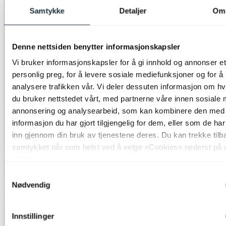
Samtykke
Detaljer
Om
Denne nettsiden benytter informasjonskapsler
Vi bruker informasjonskapsler for å gi innhold og annonser et
personlig preg, for å levere sosiale mediefunksjoner og for å
analysere trafikken vår. Vi deler dessuten informasjon om h
du bruker nettstedet vårt, med partnerne våre innen sosiale 
annonsering og analysearbeid, som kan kombinere den med
informasjon du har gjort tilgjengelig for dem, eller som de ha
inn gjennom din bruk av tjenestene deres. Du kan trekke tilb
samtykket når som helst ved å velge «Cookies» nederst på 
sider.
Samtykkevalg
Nødvendig
Innstillinger