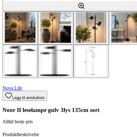
Nova Life
Legg til ønskeliste
Noor II leselampe gulv 3lys 135cm sort
Alltid beste pris
Produktbeskrivelse