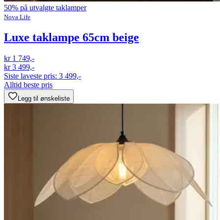
50% på utvalgte taklamper
Nova Life
Luxe taklampe 65cm beige
kr 1 749,-
kr 3 499,-
Siste laveste pris:
3 499,-
Alltid beste pris
Legg til ønskeliste