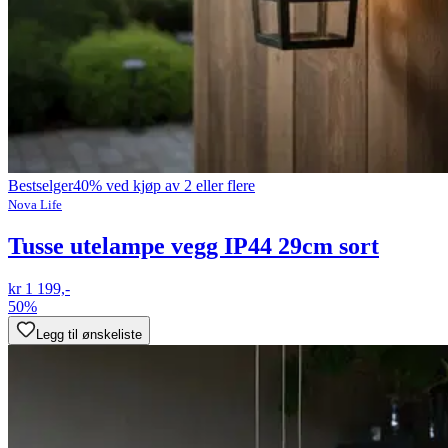
Bestselger
40% ved kjøp av 2 eller flere
Nova Life
Tusse utelampe vegg IP44 29cm sort
kr 1 199,-
50%
Legg til ønskeliste