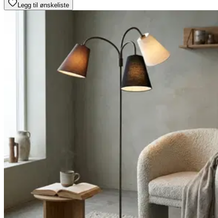
Legg til ønskeliste