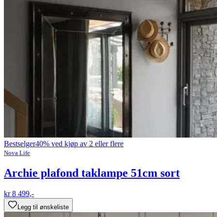
Bestselger
40% ved kjøp av 2 eller flere
Nova Life
Archie plafond taklampe 51cm sort
kr 8 499,-
Legg til ønskeliste