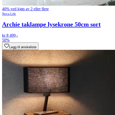
40% ved kjøp av 2 eller flere
Nova Life
Archie taklampe lysekrone 50cm sort
kr 8 499,-
50%
Legg til ønskeliste