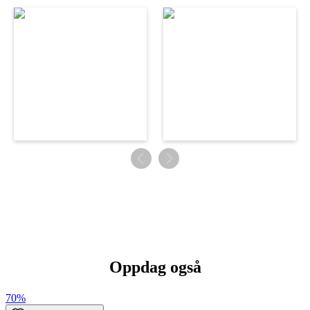
Oppdag også
70%