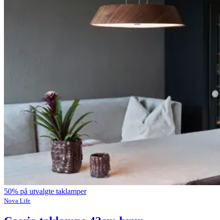
50% på utvalgte taklamper
Nova Life