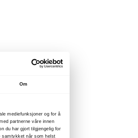
Om
iale mediefunksjoner og for å
 med partnerne våre innen
u har gjort tilgjengelig for
ke samtykket når som helst