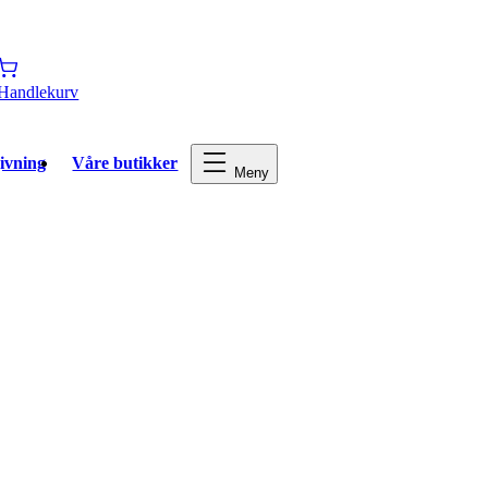
Handlekurv
ivning
Våre butikker
Meny