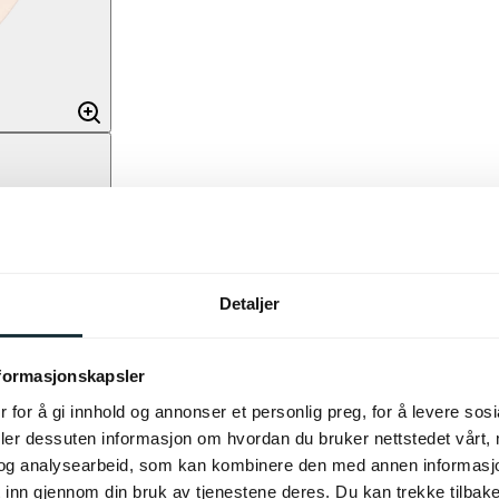
Detaljer
nformasjonskapsler
 for å gi innhold og annonser et personlig preg, for å levere sos
deler dessuten informasjon om hvordan du bruker nettstedet vårt,
og analysearbeid, som kan kombinere den med annen informasjon d
 inn gjennom din bruk av tjenestene deres. Du kan trekke tilba