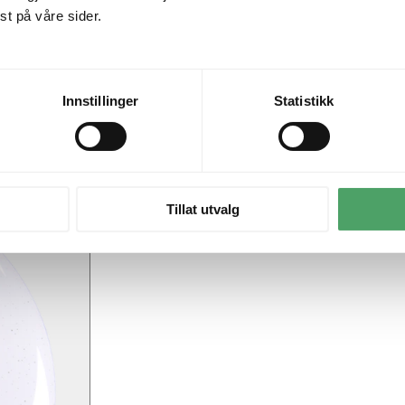
t på våre sider.
Innstillinger
Statistikk
Tillat utvalg