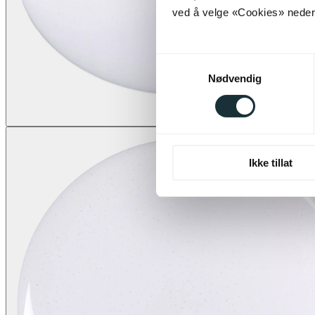
ved å velge «Cookies» neders
Samtykkevalg
Nødvendig
Ikke tillat