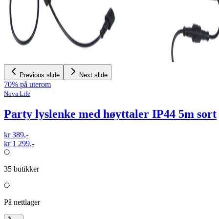
Previous slide
Next slide
70% på uterom
Nova Life
Party lyslenke med høyttaler IP44 5m sort
kr 389,-
kr 1 299,-
35
butikker
På nettlager