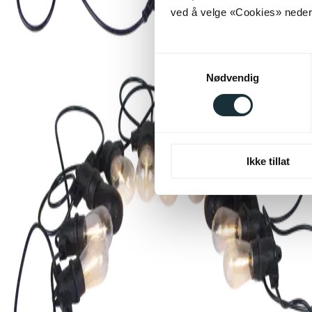
ved å velge «Cookies» neders
Samtykkevalg
Nødvendig
Ikke tillat