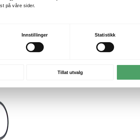
t på våre sider.
Innstillinger
Statistikk
Tillat utvalg