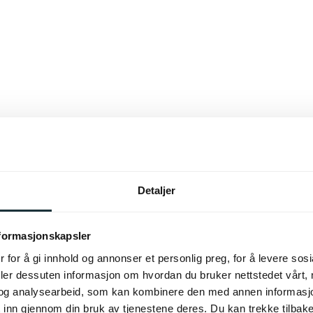
Detaljer
nformasjonskapsler
 for å gi innhold og annonser et personlig preg, for å levere sos
deler dessuten informasjon om hvordan du bruker nettstedet vårt,
og analysearbeid, som kan kombinere den med annen informasjon d
 inn gjennom din bruk av tjenestene deres. Du kan trekke tilba