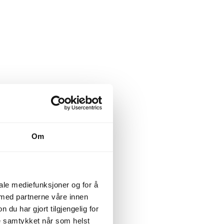
Om
iale mediefunksjoner og for å
 med partnerne våre innen
u har gjort tilgjengelig for
ke samtykket når som helst