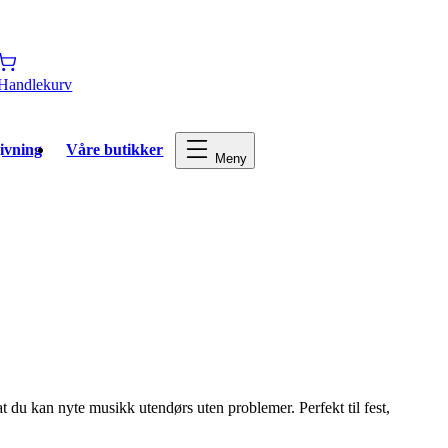
Handlekurv
ivning
Våre butikker
Meny
at du kan nyte musikk utendørs uten problemer. Perfekt til fest,