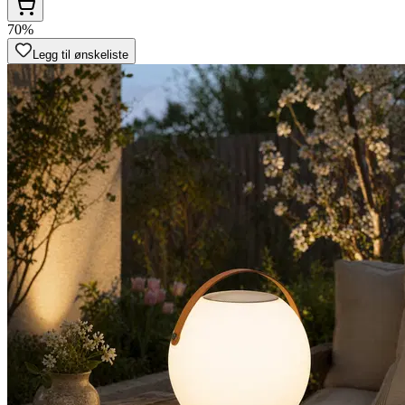
70%
Legg til ønskeliste