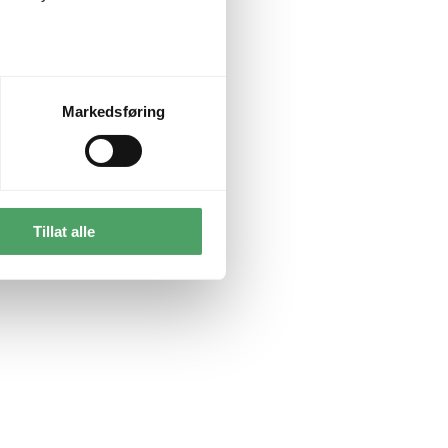
Markedsføring
Tillat alle