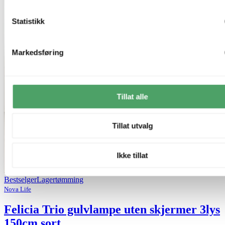
Statistikk
Markedsføring
Tillat alle
Tillat utvalg
Ikke tillat
Bestselger
Lagertømming
Nova Life
Felicia Trio gulvlampe uten skjermer 3lys
150cm sort