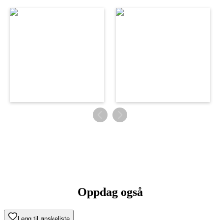
Oppdag også
Legg til ønskeliste