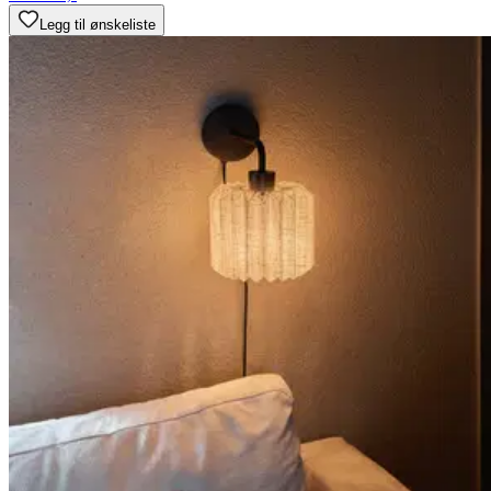
Legg til ønskeliste