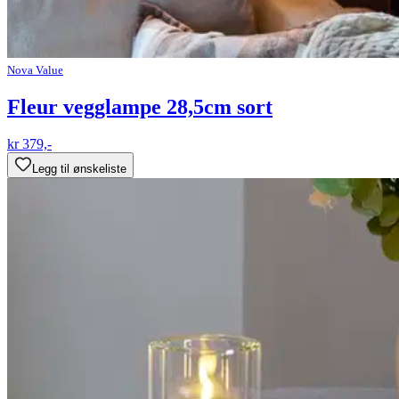
Nova Value
Fleur vegglampe 28,5cm sort
kr 379,-
Legg til ønskeliste