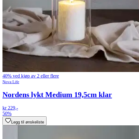
40% ved kjøp av 2 eller flere
Nova Life
Nordens lykt Medium 19,5cm klar
kr 229,-
50%
Legg til ønskeliste