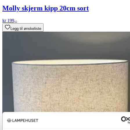
Molly skjerm kipp 20cm sort
kr 199,-
Legg til ønskeliste