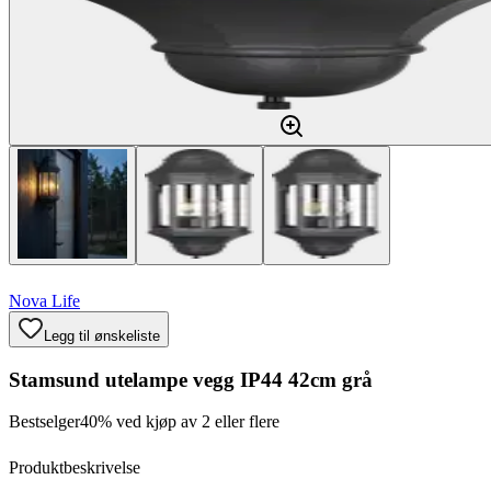
Nova Life
Legg til ønskeliste
Stamsund utelampe vegg IP44 42cm grå
Bestselger
40% ved kjøp av 2 eller flere
Produktbeskrivelse