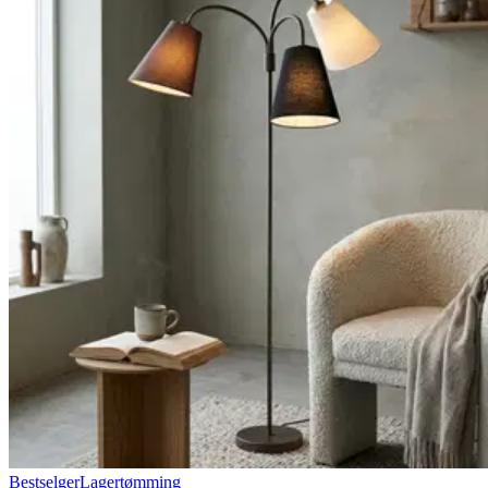
Bestselger
Lagertømming