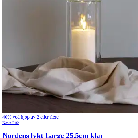
40% ved kjøp av 2 eller flere
Nova Life
Nordens lykt Large 25,5cm klar