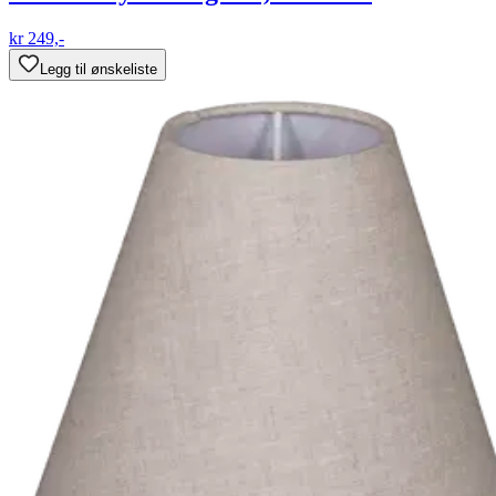
kr 249,-
Legg til ønskeliste