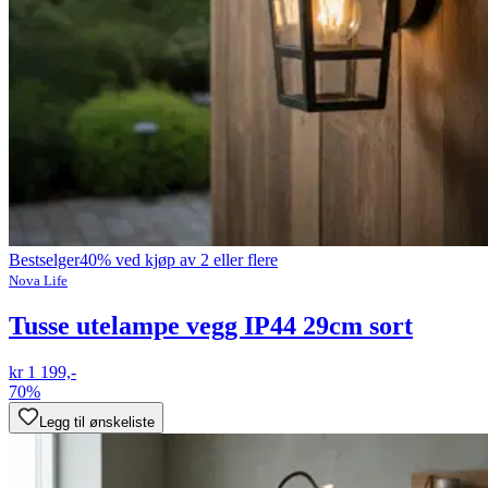
Bestselger
40% ved kjøp av 2 eller flere
Nova Life
Tusse utelampe vegg IP44 29cm sort
kr 1 199,-
70%
Legg til ønskeliste