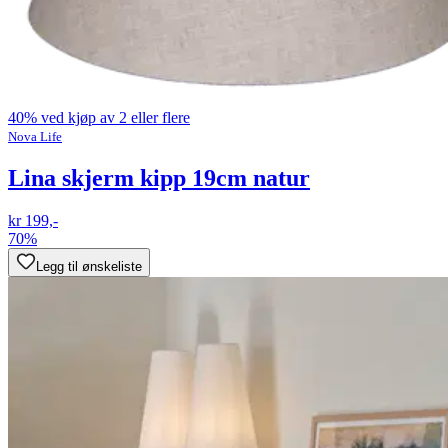
40% ved kjøp av 2 eller flere
Nova Life
Lina skjerm kipp 19cm natur
kr 199,-
70%
Legg til ønskeliste