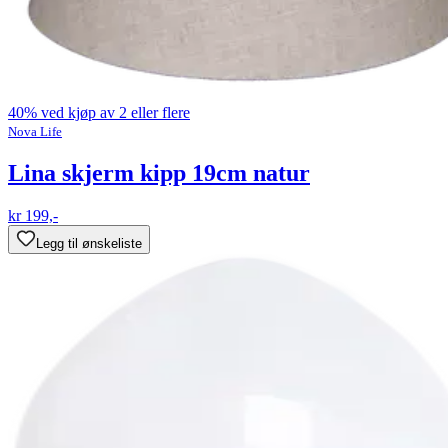
40% ved kjøp av 2 eller flere
Nova Life
Lina skjerm kipp 19cm natur
kr 199,-
Legg til ønskeliste