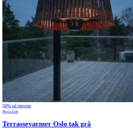
50% på uterom
Nova Life
Terrassevarmer Oslo tak grå