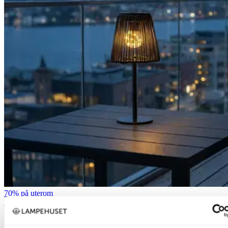
70% på uterom
Nova Life
Solar Palma bord 30cm sort