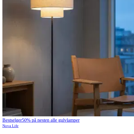
Bestselger
50% på nesten alle gulvlamper
Nova Life