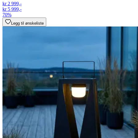
kr 2 999,-
kr 5 999,-
70%
Legg til ønskeliste