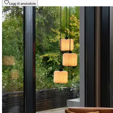
Legg til ønskeliste