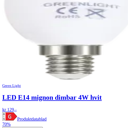
Green Light
LED E14 mignon dimbar 4W hvit
kr 129,-
Produktdatablad
70%