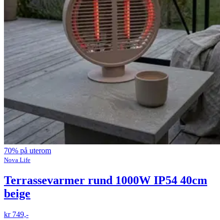
70% på uterom
Nova Life
Terrassevarmer rund 1000W IP54 40cm
beige
kr 749,-