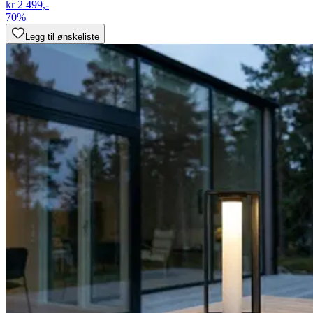
kr 2 499,-
70%
Legg til ønskeliste