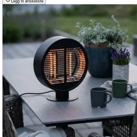
Legg til ønskeliste