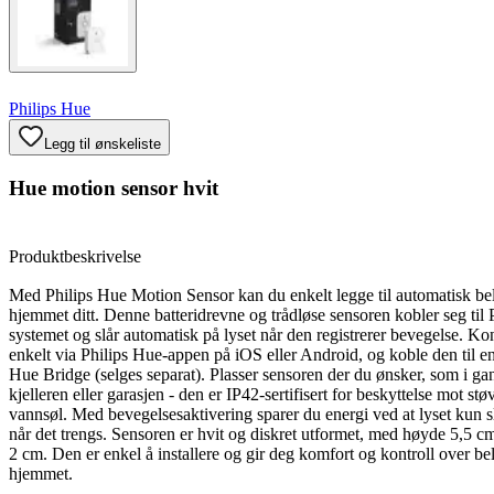
Philips Hue
Legg til ønskeliste
Hue motion sensor hvit
Produktbeskrivelse
Med Philips Hue Motion Sensor kan du enkelt legge til automatisk be
hjemmet ditt. Denne batteridrevne og trådløse sensoren kobler seg til 
systemet og slår automatisk på lyset når den registrerer bevegelse. Ko
enkelt via Philips Hue-appen på iOS eller Android, og koble den til en
Hue Bridge (selges separat). Plasser sensoren der du ønsker, som i ga
kjelleren eller garasjen - den er IP42-sertifisert for beskyttelse mot stø
vannsøl. Med bevegelsesaktivering sparer du energi ved at lyset kun s
når det trengs. Sensoren er hvit og diskret utformet, med høyde 5,5 
2 cm. Den er enkel å installere og gir deg komfort og kontroll over be
hjemmet.