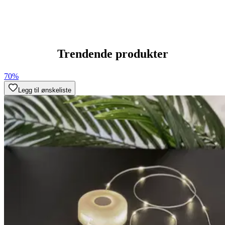
Trendende produkter
70%
Legg til ønskeliste