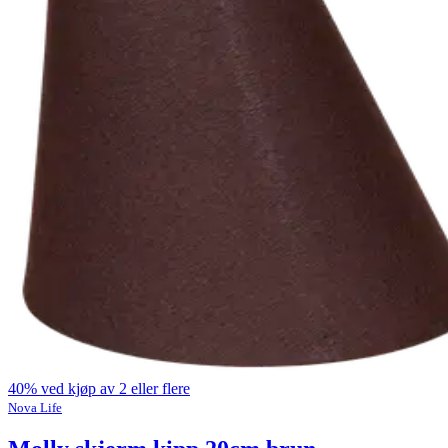
40% ved kjøp av 2 eller flere
Nova Life