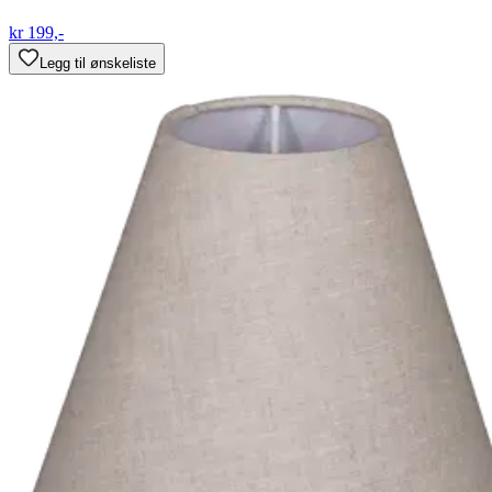
kr 199,-
Legg til ønskeliste