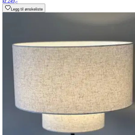
kr 249,-
Legg til ønskeliste