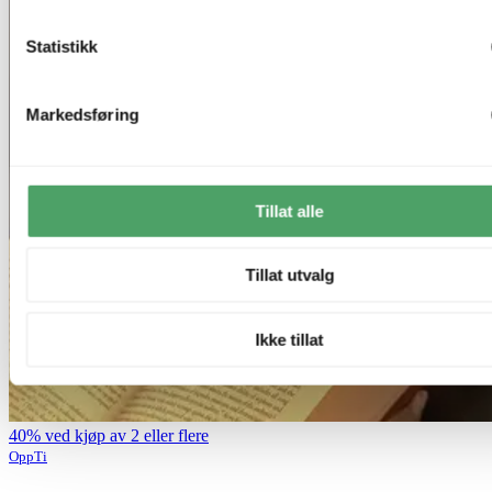
Statistikk
Markedsføring
Tillat alle
Tillat utvalg
Ikke tillat
40% ved kjøp av 2 eller flere
OppTi