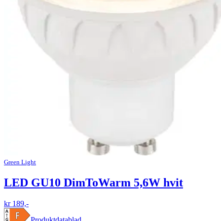
Green Light
LED GU10 DimToWarm 5,6W hvit
kr 189,-
Produktdatablad