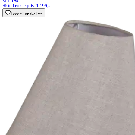
kr 1 199,-
Siste laveste pris:
1 199,-
Legg til ønskeliste