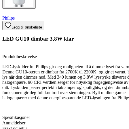
Philips
Legg til ønskeliste
LED GU10 dimbar 3,8W klar
Produktbeskrivelse
LED-lyskilder fra Philips gir deg muligheten til å dimme lyset fra varmt
Denne GU10-pæren er dimbar fra 2700K til 2200K, og gir et varmt, 
lys når den dimmes ned. Med 340 lumen og 3,8W lysstyrke tilsvarer
halogenpære. 90 CRI-verdien sørger for nøyaktig fargegjengivelse av 
ditt. Lyskilden passer perfekt i taklamper og spotlights, og den dimmb
funksjonen gir deg full kontroll over stemningen. Bytt ut dine gamle
halogenpærer med denne energibesparende LED-løsningen fra Philip
Spesifikasjoner
Anmeldelser
Frakt og retur