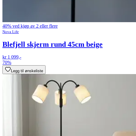
40% ved kjøp av 2 eller flere
Nova Life
Blefjell skjerm rund 45cm beige
kr 1 099,-
70%
Legg til ønskeliste