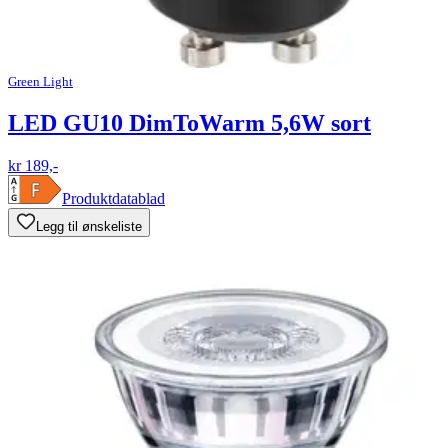
Green Light
LED GU10 DimToWarm 5,6W sort
kr 189,-
Produktdatablad
Legg til ønskeliste