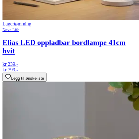
Lagertømming
Nova Life
Elias LED oppladbar bordlampe 41cm
hvit
kr 239,-
kr 799,-
Legg til ønskeliste