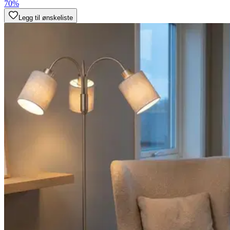
70%
Legg til ønskeliste