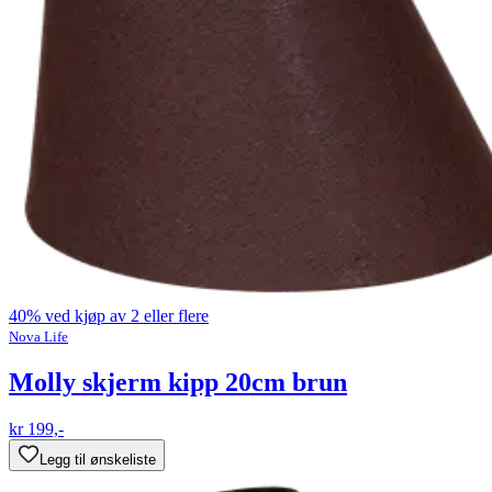
40% ved kjøp av 2 eller flere
Nova Life
Molly skjerm kipp 20cm brun
kr 199,-
Legg til ønskeliste