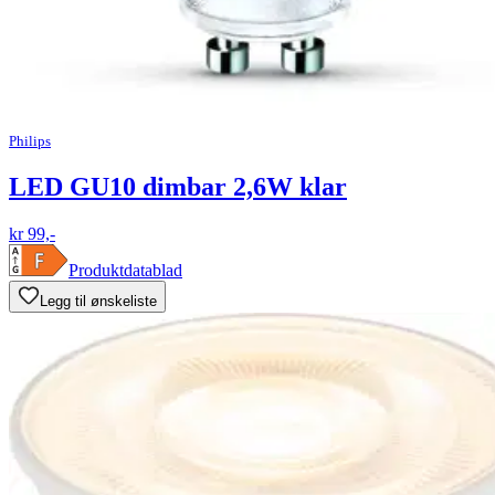
Philips
LED GU10 dimbar 2,6W klar
kr 99,-
Produktdatablad
Legg til ønskeliste