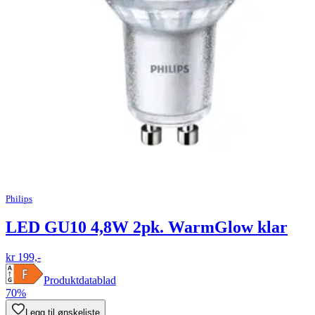
Philips
LED GU10 4,8W 2pk. WarmGlow klar
kr 199,-
Produktdatablad
70%
Legg til ønskeliste