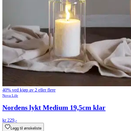
40% ved kjøp av 2 eller flere
Nova Life
Nordens lykt Medium 19,5cm klar
kr 229,-
Legg til ønskeliste