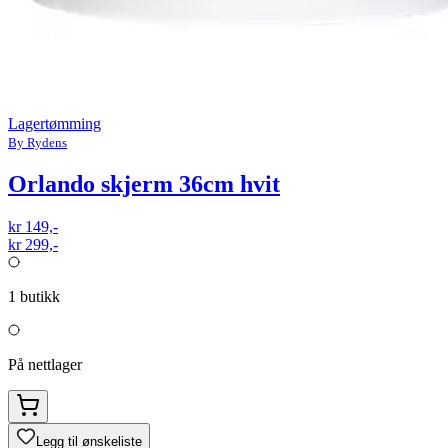
Lagertømming
By Rydens
Orlando skjerm 36cm hvit
kr 149,-
kr 299,-
1
butikk
På nettlager
Legg til ønskeliste