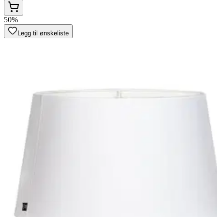
50%
Legg til ønskeliste