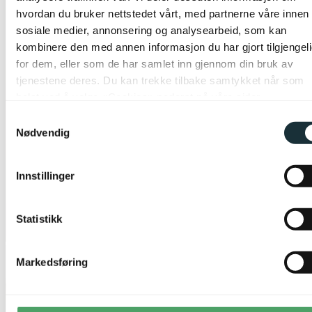
hvordan du bruker nettstedet vårt, med partnerne våre innen
sosiale medier, annonsering og analysearbeid, som kan
kombinere den med annen informasjon du har gjort tilgjengel
for dem, eller som de har samlet inn gjennom din bruk av
tjenestene deres. Du kan trekke tilbake samtykket når som
helst ved å velge «Cookies» nederst på våre sider.
Samtykkevalg
Nødvendig
Innstillinger
Statistikk
Markedsføring