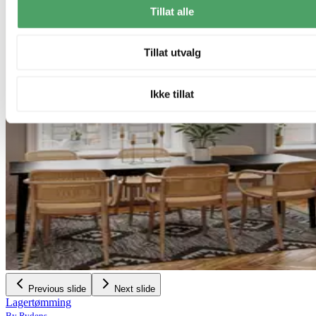
Tillat alle
Tillat utvalg
Ikke tillat
Previous slide
Next slide
Lagertømming
By Rydens