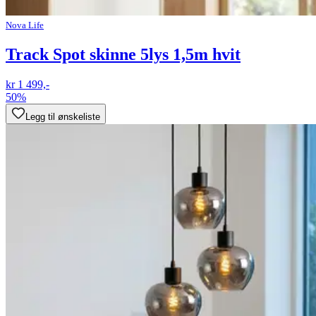
Nova Life
Track Spot skinne 5lys 1,5m hvit
kr 1 499,-
50%
Legg til ønskeliste