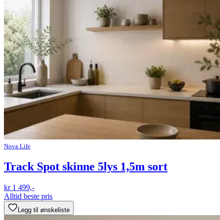
Nova Life
Track Spot skinne 5lys 1,5m sort
kr 1 499,-
Alltid beste pris
Legg til ønskeliste