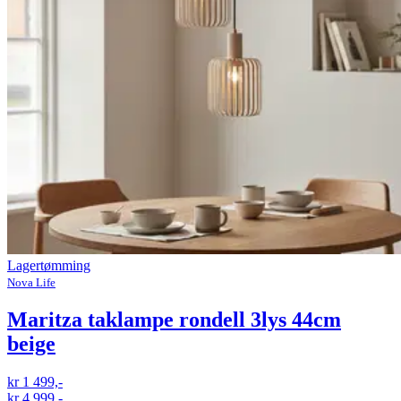
Lagertømming
Nova Life
Maritza taklampe rondell 3lys 44cm
beige
kr 1 499,-
kr 4 999,-