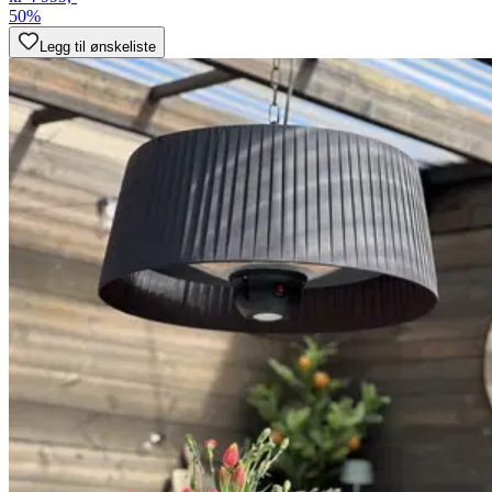
50%
Legg til ønskeliste