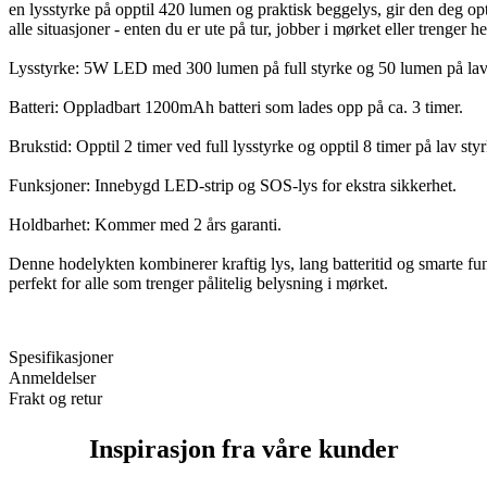
en lysstyrke på opptil 420 lumen og praktisk beggelys, gir den deg opt
alle situasjoner - enten du er ute på tur, jobber i mørket eller trenger h
Lysstyrke: 5W LED med 300 lumen på full styrke og 50 lumen på lav
Batteri: Oppladbart 1200mAh batteri som lades opp på ca. 3 timer.
Brukstid: Opptil 2 timer ved full lysstyrke og opptil 8 timer på lav styr
Funksjoner: Innebygd LED-strip og SOS-lys for ekstra sikkerhet.
Holdbarhet: Kommer med 2 års garanti.
Denne hodelykten kombinerer kraftig lys, lang batteritid og smarte fu
perfekt for alle som trenger pålitelig belysning i mørket.
Spesifikasjoner
Anmeldelser
Frakt og retur
Inspirasjon fra våre kunder