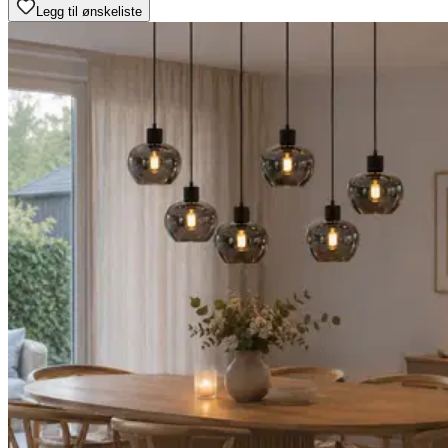
Legg til ønskeliste