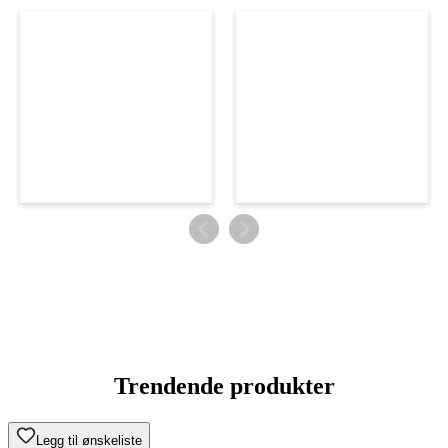
Trendende produkter
Legg til ønskeliste