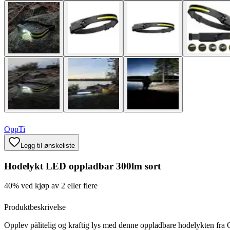
OppTi
Legg til ønskeliste
Hodelykt LED oppladbar 300lm sort
40% ved kjøp av 2 eller flere
Produktbeskrivelse
Opplev pålitelig og kraftig lys med denne oppladbare hodelykten fra