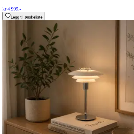
kr 4 999,-
Legg til ønskeliste