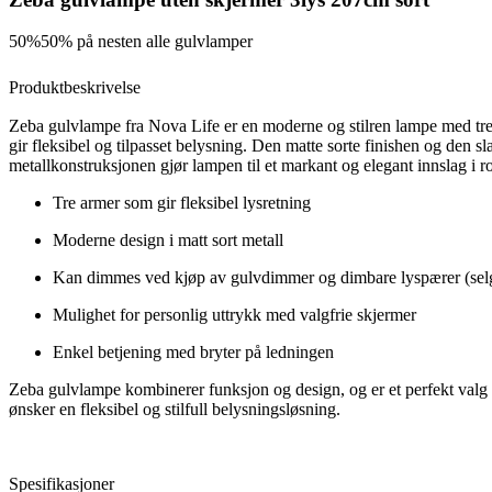
50%
50% på nesten alle gulvlamper
Produktbeskrivelse
Zeba gulvlampe fra Nova Life er en moderne og stilren lampe med tr
gir fleksibel og tilpasset belysning. Den matte sorte finishen og den s
metallkonstruksjonen gjør lampen til et markant og elegant innslag i 
Tre armer som gir fleksibel lysretning
Moderne design i matt sort metall
Kan dimmes ved kjøp av gulvdimmer og dimbare lyspærer (selg
Mulighet for personlig uttrykk med valgfrie skjermer
Enkel betjening med bryter på ledningen
Zeba gulvlampe kombinerer funksjon og design, og er et perfekt valg
ønsker en fleksibel og stilfull belysningsløsning.
Spesifikasjoner