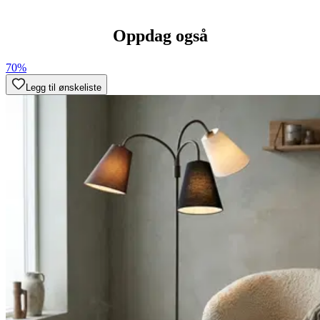
Oppdag også
70%
Legg til ønskeliste