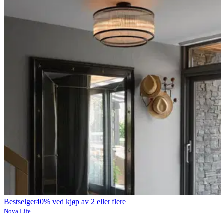
Bestselger
40% ved kjøp av 2 eller flere
Nova Life