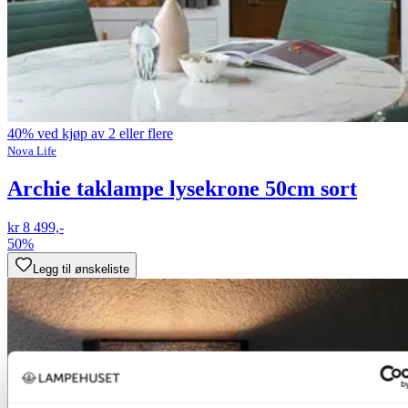
40% ved kjøp av 2 eller flere
Nova Life
Archie taklampe lysekrone 50cm sort
kr 8 499,-
50%
Legg til ønskeliste