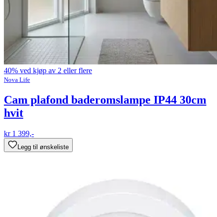
40% ved kjøp av 2 eller flere
Nova Life
Cam plafond baderomslampe IP44 30cm
hvit
kr 1 399,-
Legg til ønskeliste