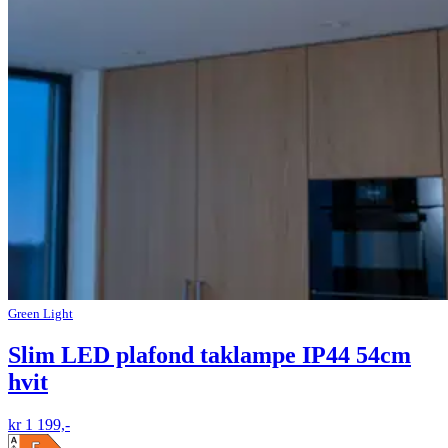
Green Light
Slim LED plafond taklampe IP44 54cm
hvit
kr 1 199,-