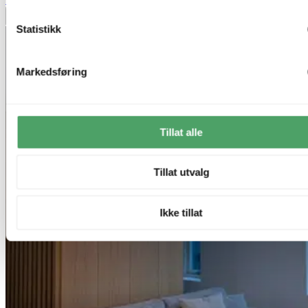
Legg til ønskeliste
Statistikk
Markedsføring
Tillat alle
Tillat utvalg
Ikke tillat