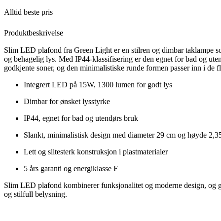
Alltid beste pris
Produktbeskrivelse
Slim LED plafond fra Green Light er en stilren og dimbar taklampe so
og behagelig lys. Med IP44-klassifisering er den egnet for bad og ute
godkjente soner, og den minimalistiske runde formen passer inn i de f
Integrert LED på 15W, 1300 lumen for godt lys
Dimbar for ønsket lysstyrke
IP44, egnet for bad og utendørs bruk
Slankt, minimalistisk design med diameter 29 cm og høyde 2,3
Lett og slitesterk konstruksjon i plastmaterialer
5 års garanti og energiklasse F
Slim LED plafond kombinerer funksjonalitet og moderne design, og gi
og stilfull belysning.