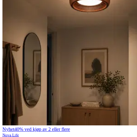
Nyhet
40% ved kjøp av 2 eller flere
Nova Life