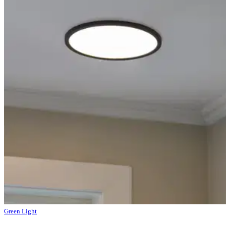
Green Light