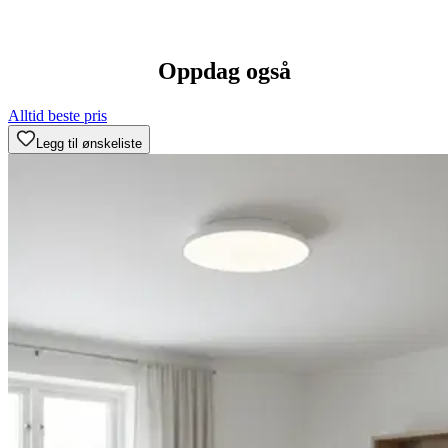
Oppdag også
Alltid beste pris
Legg til ønskeliste