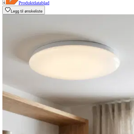
Produktdatablad
Legg til ønskeliste