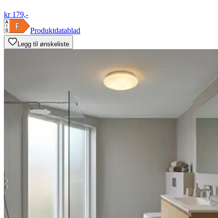
kr 179,-
Produktdatablad
Legg til ønskeliste