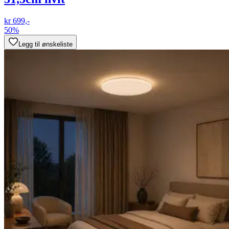
kr 699,-
50%
Legg til ønskeliste