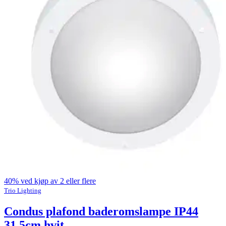
40% ved kjøp av 2 eller flere
Trio Lighting
Condus plafond baderomslampe IP44
31,5cm hvit