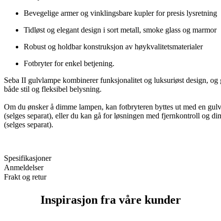
Bevegelige armer og vinklingsbare kupler for presis lysretning
Tidløst og elegant design i sort metall, smoke glass og marmor
Robust og holdbar konstruksjon av høykvalitetsmaterialer
Fotbryter for enkel betjening.
Seba II gulvlampe kombinerer funksjonalitet og luksuriøst design, og
både stil og fleksibel belysning.
Om du ønsker å dimme lampen, kan fotbryteren byttes ut med en gu
(selges separat), eller du kan gå for løsningen med fjernkontroll og di
(selges separat).
Spesifikasjoner
Anmeldelser
Frakt og retur
Inspirasjon fra våre kunder