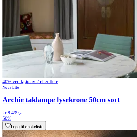
40% ved kjøp av 2 eller flere
Nova Life
Archie taklampe lysekrone 50cm sort
kr 8 499,-
50%
Legg til ønskeliste