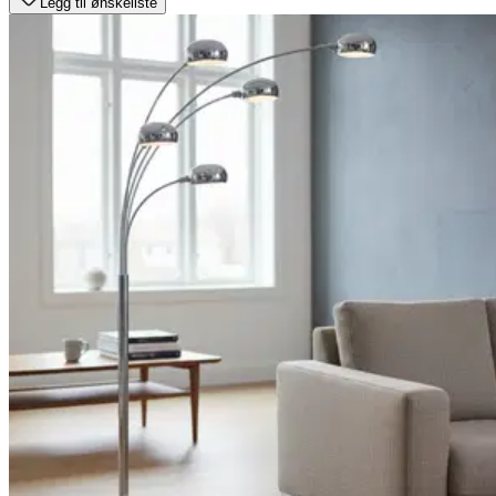
Legg til ønskeliste