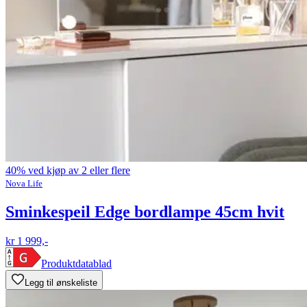
40% ved kjøp av 2 eller flere
Nova Life
Sminkespeil Edge bordlampe 45cm hvit
kr 1 999,-
Produktdatablad
Legg til ønskeliste