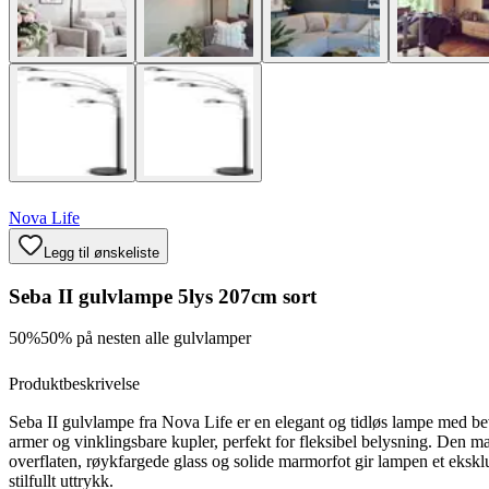
Nova Life
Legg til ønskeliste
Seba II gulvlampe 5lys 207cm sort
50%
50% på nesten alle gulvlamper
Produktbeskrivelse
Seba II gulvlampe fra Nova Life er en elegant og tidløs lampe med b
armer og vinklingsbare kupler, perfekt for fleksibel belysning. Den ma
overflaten, røykfargede glass og solide marmorfot gir lampen et ekskl
stilfullt uttrykk.