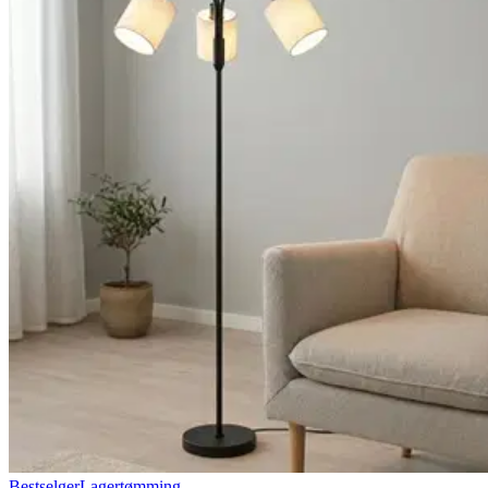
Bestselger
Lagertømming