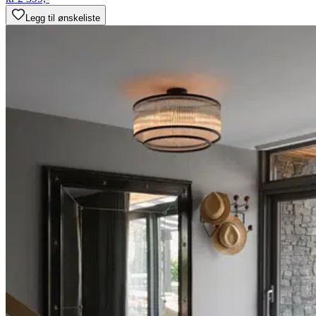
Legg til ønskeliste