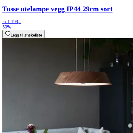
Tusse utelampe vegg IP44 29cm sort
kr 1 199,-
50%
Legg til ønskeliste