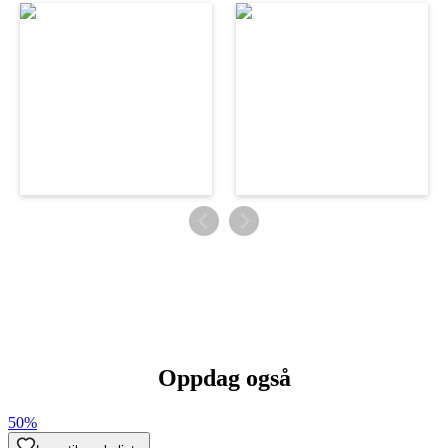
Oppdag også
50%