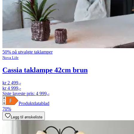
50% på utvalgte taklamper
Nova Life
Cassia taklampe 42cm brun
kr 2 499,-
kr 4 999,-
Siste laveste pris:
4 999,-
Produktdatablad
70%
Legg til ønskeliste