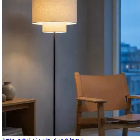
Bestselger
50% på nesten alle gulvlamper