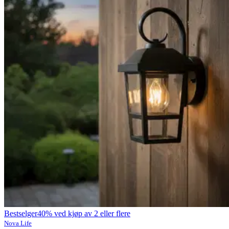
Bestselger
40% ved kjøp av 2 eller flere
Nova Life