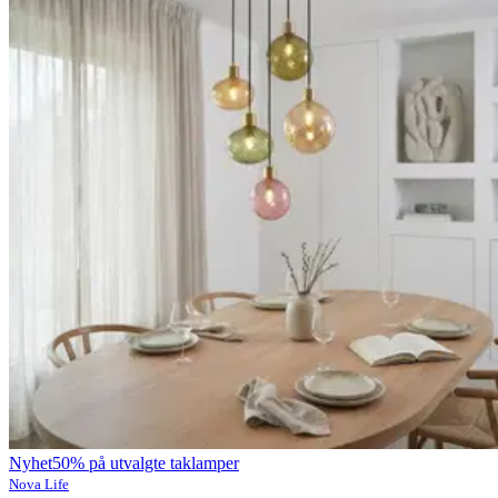
Nyhet
50% på utvalgte taklamper
Nova Life