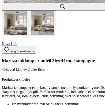
Nova Life
Legg til ønskeliste
Maritza taklampe rondell 3lys 44cm champagne
40% ved kjøp av 2 eller flere
Produktbeskrivelse
Maritza taklampe er en dekorativ lampe med tre lyspunkter og metalls
skaper et elegant lysspill. Perfekt for moderne, industrielle eller minim
interiører, og som iøynefallende belysning over spisebordet eller i stue
Tre lyspunkter for jevn og hyggelig belysning