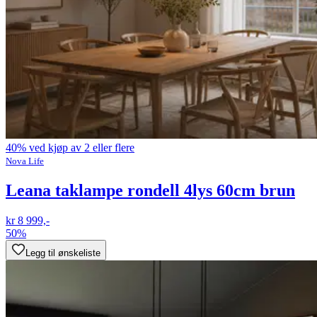
40% ved kjøp av 2 eller flere
Nova Life
Leana taklampe rondell 4lys 60cm brun
kr 8 999,-
50%
Legg til ønskeliste