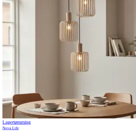
Lagertømming
Nova Life