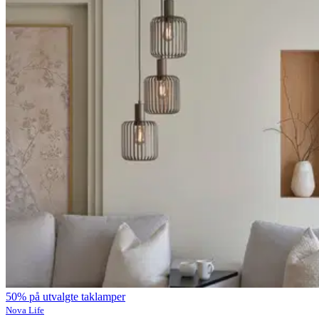
50% på utvalgte taklamper
Nova Life