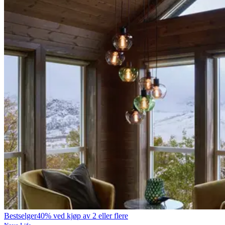
Bestselger
40% ved kjøp av 2 eller flere