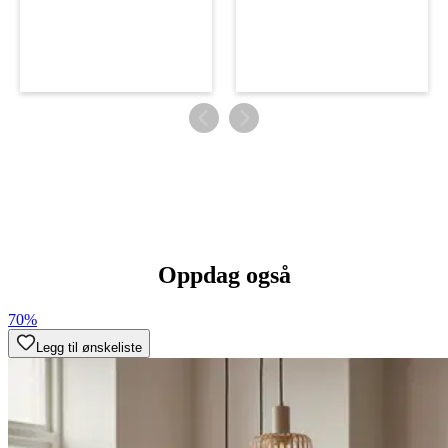
Oppdag også
70%
Legg til ønskeliste