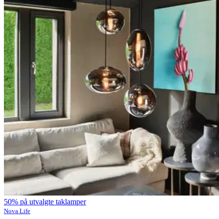
50% på utvalgte taklamper
Nova Life