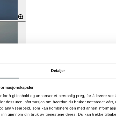
Detaljer
nformasjonskapsler
 for å gi innhold og annonser et personlig preg, for å levere sos
deler dessuten informasjon om hvordan du bruker nettstedet vårt,
og analysearbeid, som kan kombinere den med annen informasjon d
 inn gjennom din bruk av tjenestene deres. Du kan trekke tilba