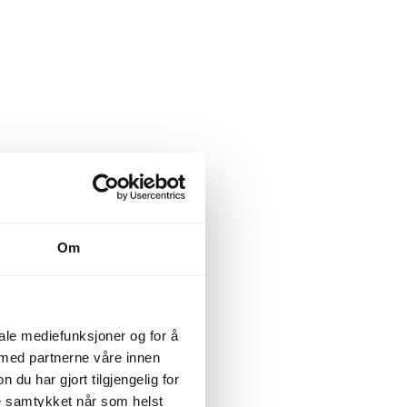
Om
iale mediefunksjoner og for å
 med partnerne våre innen
u har gjort tilgjengelig for
ke samtykket når som helst