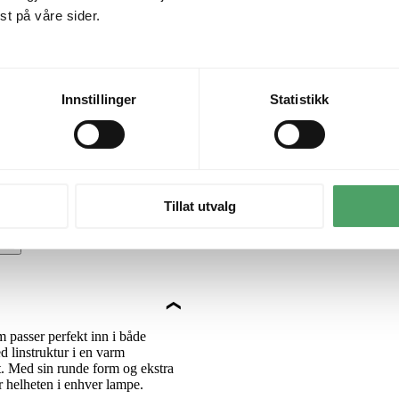
t på våre sider.
Innstillinger
Statistikk
Tillat utvalg
 passer perfekt inn i både
d linstruktur i en varm
et. Med sin runde form og ekstra
r helheten i enhver lampe.