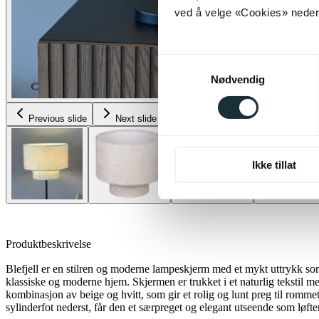
ved å velge «Cookies» neders
Samtykkevalg
Nødvendig
Previous slide
Next slide
Ikke tillat
Produktbeskrivelse
Blefjell er en stilren og moderne lampeskjerm med et mykt uttrykk som
klassiske og moderne hjem. Skjermen er trukket i et naturlig tekstil me
kombinasjon av beige og hvitt, som gir et rolig og lunt preg til romm
sylinderfot nederst, får den et særpreget og elegant utseende som løfte