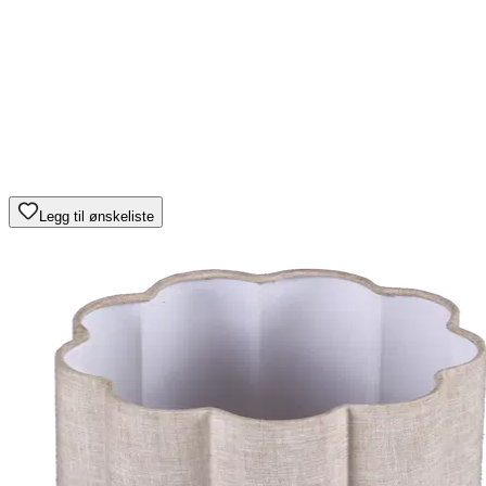
Legg til ønskeliste