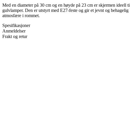
Med en diameter på 30 cm og en høyde på 23 cm er skjermen ideell t
gulvlamper. Den er utstyrt med E27-feste og gir et jevnt og behagelig
atmosfære i rommet.
Spesifikasjoner
Anmeldelser
Frakt og retur