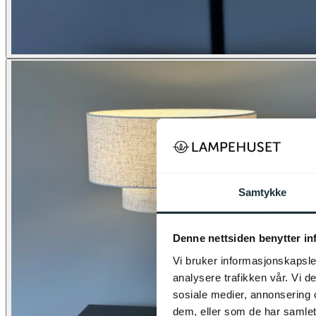
Samtykke
Denne nettsiden benytter i
Vi bruker informasjonskapsler
analysere trafikken vår. Vi 
sosiale medier, annonsering 
dem, eller som de har samlet