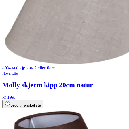
40% ved kjøp av 2 eller flere
Nova Life
Molly skjerm kipp 20cm natur
kr 199,-
Legg til ønskeliste