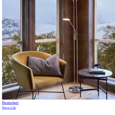
Bestselger
Nova Life