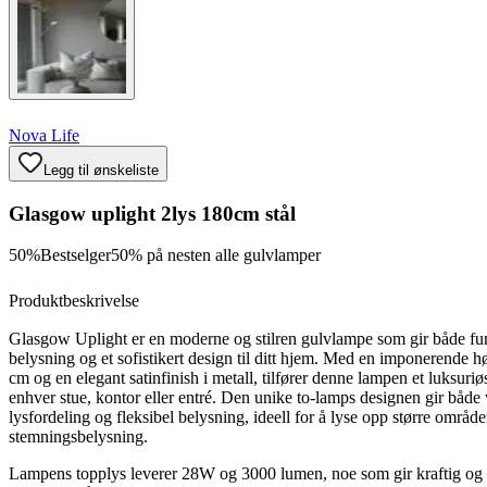
Nova Life
Legg til ønskeliste
Glasgow uplight 2lys 180cm stål
50%
Bestselger
50% på nesten alle gulvlamper
Produktbeskrivelse
Glasgow Uplight er en moderne og stilren gulvlampe som gir både fu
belysning og et sofistikert design til ditt hjem. Med en imponerende 
cm og en elegant satinfinish i metall, tilfører denne lampen et luksuriøs
enhver stue, kontor eller entré. Den unike to-lamps designen gir både 
lysfordeling og fleksibel belysning, ideell for å lyse opp større område
stemningsbelysning.
Lampens topplys leverer 28W og 3000 lumen, noe som gir kraftig og k