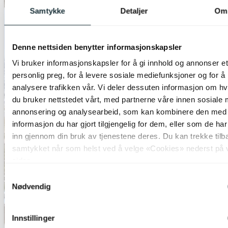
Samtykke
Detaljer
Om
Denne nettsiden benytter informasjonskapsler
Vi bruker informasjonskapsler for å gi innhold og annonser et
personlig preg, for å levere sosiale mediefunksjoner og for å
analysere trafikken vår. Vi deler dessuten informasjon om h
du bruker nettstedet vårt, med partnerne våre innen sosiale 
annonsering og analysearbeid, som kan kombinere den med
informasjon du har gjort tilgjengelig for dem, eller som de ha
inn gjennom din bruk av tjenestene deres. Du kan trekke tilb
samtykket når som helst ved å velge «Cookies» nederst på 
sider.
Samtykkevalg
Nødvendig
Innstillinger