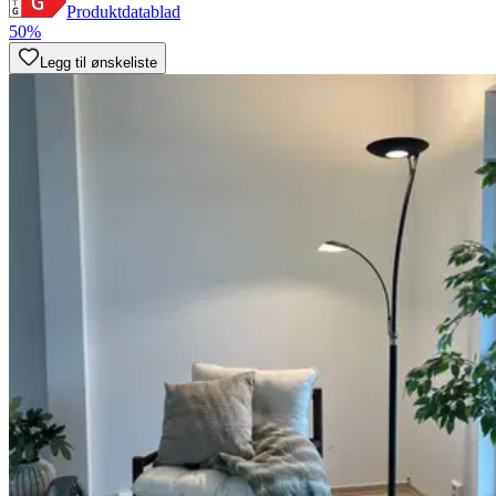
Produktdatablad
50%
Legg til ønskeliste