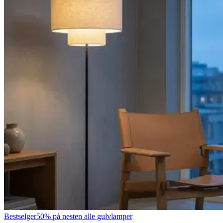
Bestselger
50% på nesten alle gulvlamper