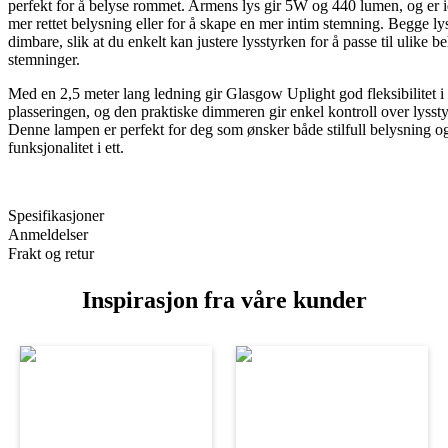
perfekt for å belyse rommet. Armens lys gir 5W og 440 lumen, og er id
mer rettet belysning eller for å skape en mer intim stemning. Begge ly
dimbare, slik at du enkelt kan justere lysstyrken for å passe til ulike 
stemninger.
Med en 2,5 meter lang ledning gir Glasgow Uplight god fleksibilitet i
plasseringen, og den praktiske dimmeren gir enkel kontroll over lysst
Denne lampen er perfekt for deg som ønsker både stilfull belysning o
funksjonalitet i ett.
Spesifikasjoner
Anmeldelser
Frakt og retur
Inspirasjon fra våre kunder