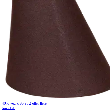
40% ved kjøp av 2 eller flere
Nova Life