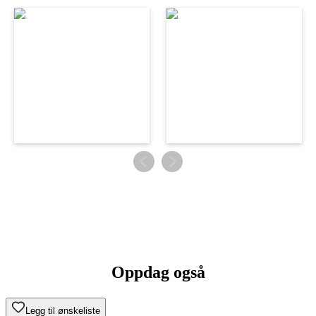
Oppdag også
Legg til ønskeliste