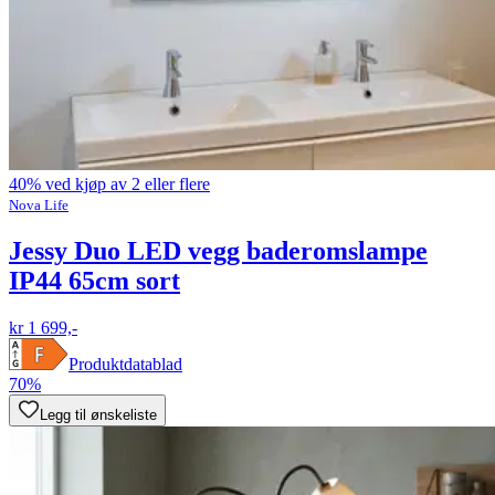
40% ved kjøp av 2 eller flere
Nova Life
Jessy Duo LED vegg baderomslampe
IP44 65cm sort
kr 1 699,-
Produktdatablad
70%
Legg til ønskeliste