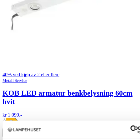
40% ved kjøp av 2 eller flere
Metall Service
KOB LED armatur benkbelysning 60cm
hvit
kr 1 099,-
Produktdatablad
Legg til ønskeliste