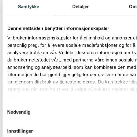
Samtykke
Detaljer
Om
Denne nettsiden benytter informasjonskapsler
Vi bruker informasjonskapsler for å gi innhold og annonser et
personlig preg, for å levere sosiale mediefunksjoner og for å
analysere trafikken vår. Vi deler dessuten informasjon om h
du bruker nettstedet vårt, med partnerne våre innen sosiale 
annonsering og analysearbeid, som kan kombinere den med
informasjon du har gjort tilgjengelig for dem, eller som de ha
inn gjennom din bruk av tjenestene deres. Du kan trekke tilb
samtykket når som helst ved å velge «Cookies» nederst på 
sider.
Samtykkevalg
Nødvendig
Innstillinger