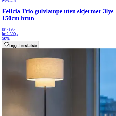
Nova Life
Felicia Trio gulvlampe uten skjermer 3lys
150cm brun
kr 719,-
kr 2 399,-
50%
Legg til ønskeliste