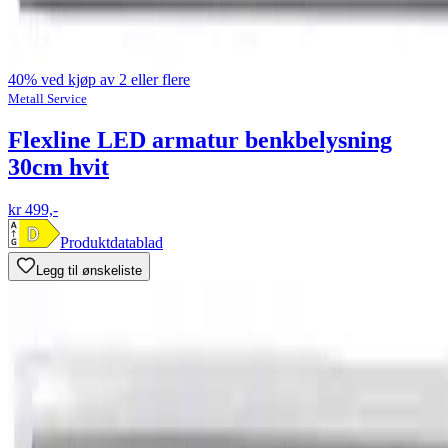
40% ved kjøp av 2 eller flere
Metall Service
Flexline LED armatur benkbelysning
30cm hvit
kr 499,-
Produktdatablad
Legg til ønskeliste