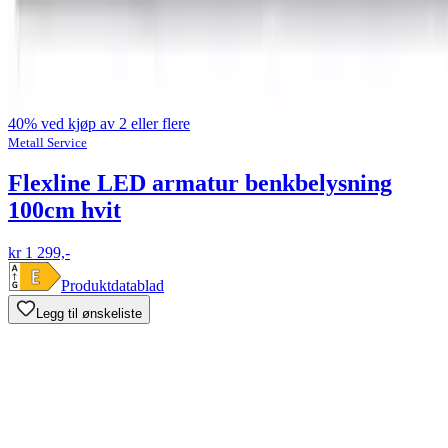
40% ved kjøp av 2 eller flere
Metall Service
Flexline LED armatur benkbelysning
100cm hvit
kr 1 299,-
Produktdatablad
Legg til ønskeliste