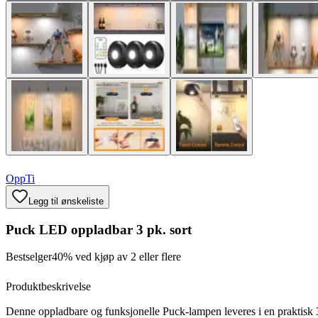
OppTi
Legg til ønskeliste
Puck LED oppladbar 3 pk. sort
Bestselger
40% ved kjøp av 2 eller flere
Produktbeskrivelse
Denne oppladbare og funksjonelle Puck-lampen leveres i en praktisk