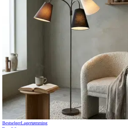
Bestselger
Lagertømming