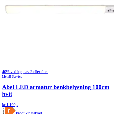
40% ved kjøp av 2 eller flere
Metall Service
Abel LED armatur benkbelysning 100cm
hvit
kr 1 199,-
Produktdatablad