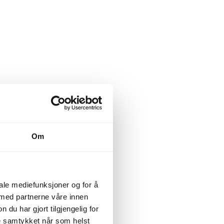
Om
iale mediefunksjoner og for å
 med partnerne våre innen
u har gjort tilgjengelig for
ke samtykket når som helst