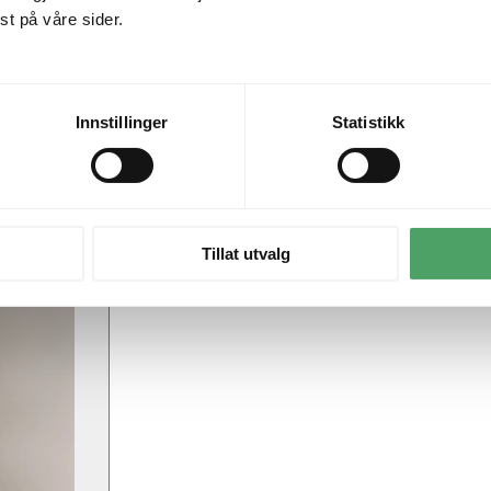
t på våre sider.
Innstillinger
Statistikk
Tillat utvalg