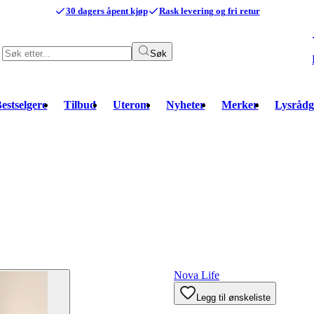
30 dagers åpent kjøp
Rask levering og fri retur
Søk
estselgere
Tilbud
Uterom
Nyheter
Merker
Lysrådg
Nova Life
Legg til ønskeliste