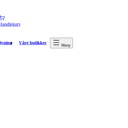
Handlekurv
ivning
Våre butikker
Meny