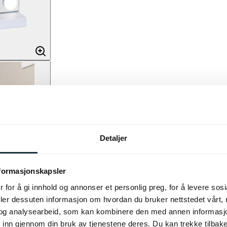
Detaljer
nformasjonskapsler
 for å gi innhold og annonser et personlig preg, for å levere sos
deler dessuten informasjon om hvordan du bruker nettstedet vårt,
og analysearbeid, som kan kombinere den med annen informasjon d
 inn gjennom din bruk av tjenestene deres. Du kan trekke tilba