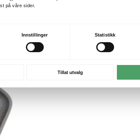
t på våre sider.
Innstillinger
Statistikk
Tillat utvalg