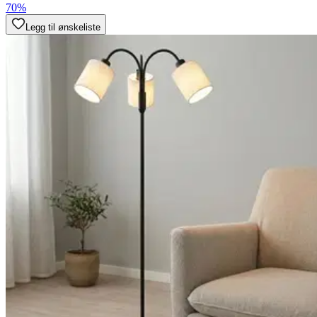
70%
Legg til ønskeliste