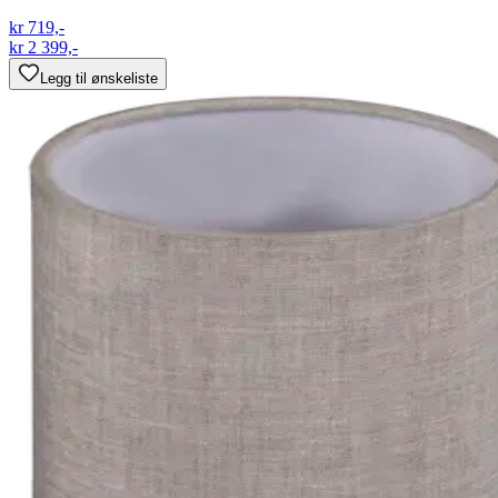
kr 719,-
kr 2 399,-
Legg til ønskeliste