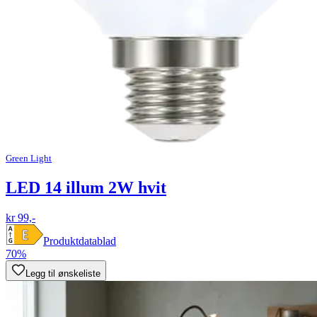
Green Light
LED 14 illum 2W hvit
kr 99,-
Produktdatablad
70%
Legg til ønskeliste