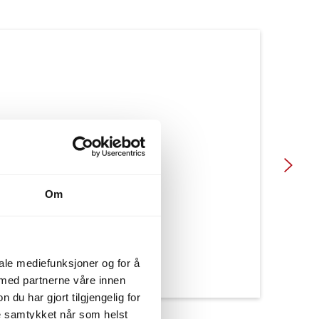
Om
iale mediefunksjoner og for å
 med partnerne våre innen
u har gjort tilgjengelig for
ke samtykket når som helst