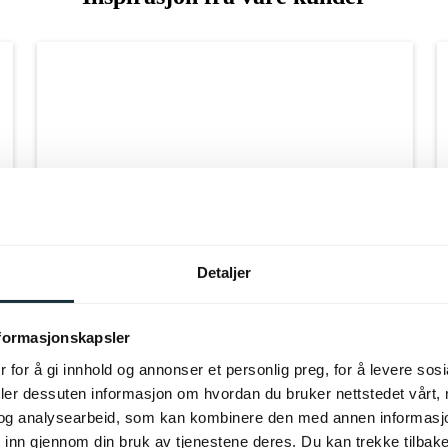
Detaljer
nformasjonskapsler
 for å gi innhold og annonser et personlig preg, for å levere sos
deler dessuten informasjon om hvordan du bruker nettstedet vårt,
og analysearbeid, som kan kombinere den med annen informasjon d
 inn gjennom din bruk av tjenestene deres. Du kan trekke tilba