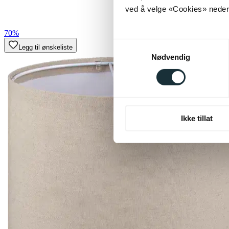
ved å velge «Cookies» neders
70%
Samtykkevalg
Legg til ønskeliste
Nødvendig
Ikke tillat