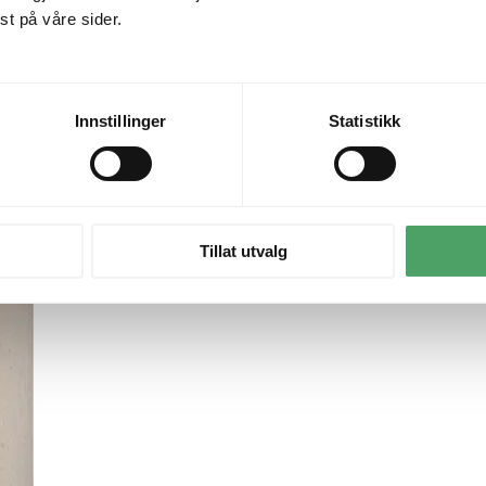
Oppdag også
t på våre sider.
Innstillinger
Statistikk
Tillat utvalg