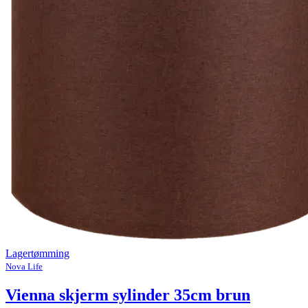
Lagertømming
Nova Life
Vienna skjerm sylinder 35cm brun