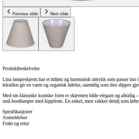
Previous slide
Next slide
Produktbeskrivelse
Lina lampeskjerm har et tidløst og harmonisk uttrykk som passer inn i
tekstilen gir en varm og organisk følelse, samtidig som den slipper g
Med sin klassiske koniske form er skjermen både elegant og allsidig – 
små bordlamper med kippfeste. En enkel, men vakker detalj som løft
Spesifikasjoner
Anmeldelser
Frakt og retur