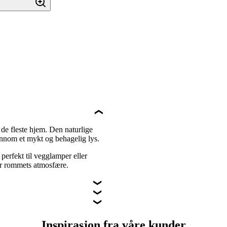
 de fleste hjem. Den naturlige
jennom et mykt og behagelig lys.
perfekt til vegglamper eller
er rommets atmosfære.
Inspirasjon fra våre kunder