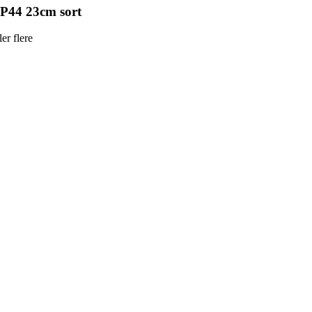
P44 23cm sort
er flere