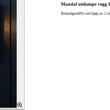
Mandal utelampe vegg I
Bestselger
40% ved kjøp av 2 ell