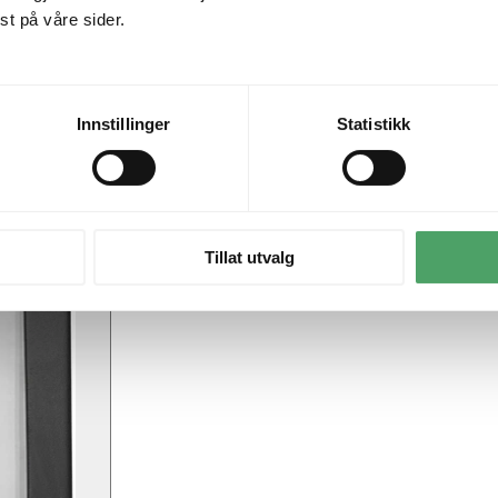
t på våre sider.
Innstillinger
Statistikk
Tillat utvalg