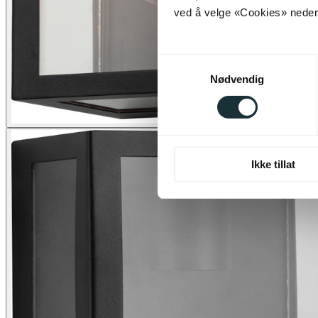
ved å velge «Cookies» neders
Samtykkevalg
Nødvendig
Ikke tillat