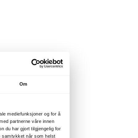
Om
iale mediefunksjoner og for å
 med partnerne våre innen
u har gjort tilgjengelig for
ke samtykket når som helst