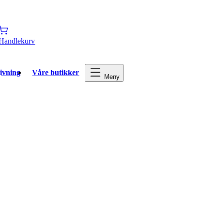
Handlekurv
ivning
Våre butikker
Meny