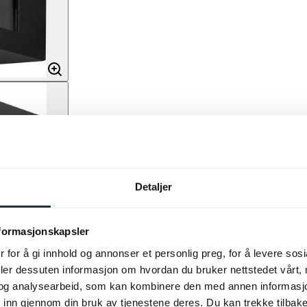
Detaljer
nformasjonskapsler
 for å gi innhold og annonser et personlig preg, for å levere sos
deler dessuten informasjon om hvordan du bruker nettstedet vårt,
og analysearbeid, som kan kombinere den med annen informasjon d
 inn gjennom din bruk av tjenestene deres. Du kan trekke tilba