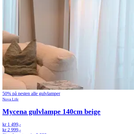
50% på nesten alle gulvlamper
Nova Life
Mycena gulvlampe 140cm beige
kr 1 499,-
kr 2 999,-