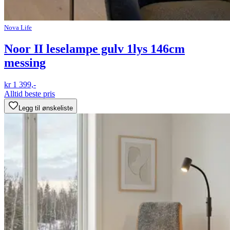
Nova Life
Noor II leselampe gulv 1lys 146cm
messing
kr 1 399,-
Alltid beste pris
Legg til ønskeliste