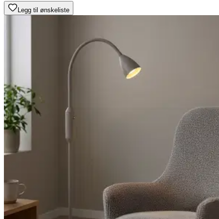
Legg til ønskeliste