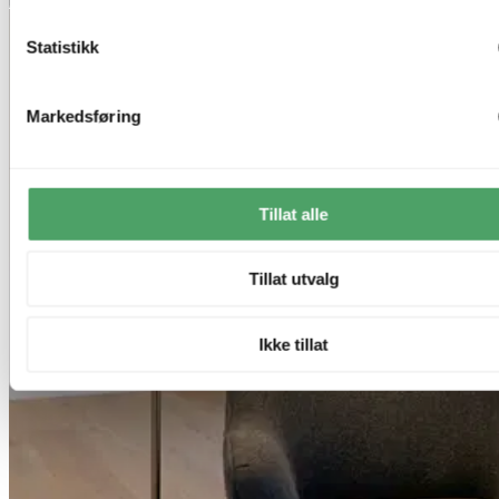
Statistikk
Markedsføring
Tillat alle
Tillat utvalg
Ikke tillat