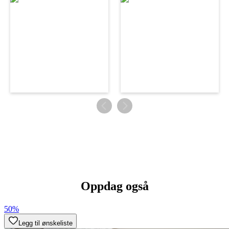
Oppdag også
50%
Legg til ønskeliste