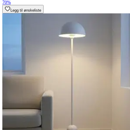
70%
Legg til ønskeliste