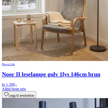
Nova Life
Noor II leselampe gulv 1lys 146cm brun
kr 1 299,-
Alltid beste pris
Legg til ønskeliste