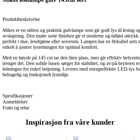
Produktbeskrivelse
Mikes er en stilren og praktisk gulvlampe som gir godt lys til lesing o
avslapning. Den matte sorte finishen gir et moderne og tidløst uttrykk
perfekt i stue, lesehjørne eller soverom. Lampen har en fleksibel arm 
enkelt å justere lysretningen for optimal komfort.
Med en høyde på 145 cm tar den liten plass, men gir effektiv belysnin
trenger det. Den solide basen sørger for stabilitet, og av/på-bryteren er
ledningen for enkel betjening. Leveres med energieffektiv LED-lys fo
behagelig og funksjonelt lysmiljø.
Spesifikasjoner
Anmeldelser
Frakt og retur
Inspirasjon fra våre kunder