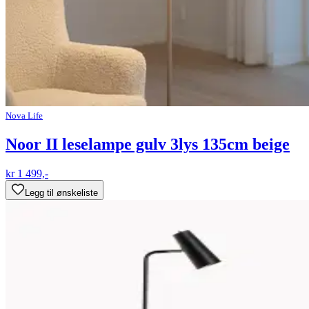
Nova Life
Noor II leselampe gulv 3lys 135cm beige
kr 1 499,-
Legg til ønskeliste