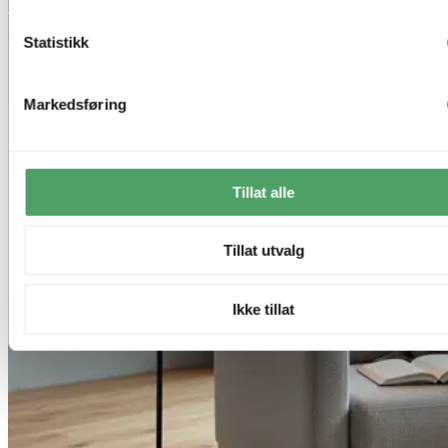
Legg til ønskeliste
Statistikk
Markedsføring
Tillat alle
Tillat utvalg
Ikke tillat