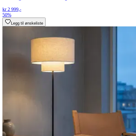
kr 2 999,-
50%
Legg til ønskeliste