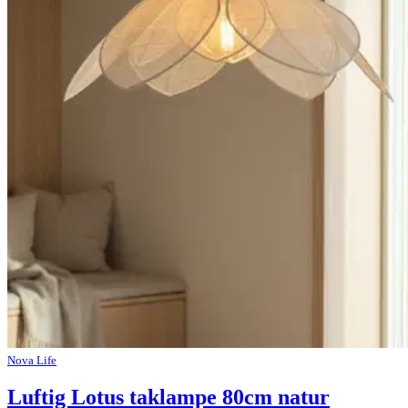
Nova Life
Luftig Lotus taklampe 80cm natur