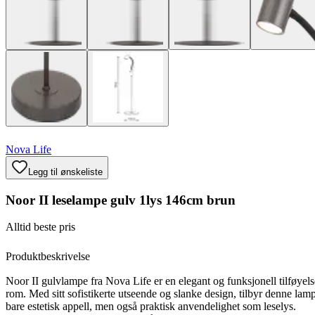
Nova Life
Legg til ønskeliste
Noor II leselampe gulv 1lys 146cm brun
Alltid beste pris
Produktbeskrivelse
Noor II gulvlampe fra Nova Life er en elegant og funksjonell tilføyelse
rom. Med sitt sofistikerte utseende og slanke design, tilbyr denne lam
bare estetisk appell, men også praktisk anvendelighet som leselys.