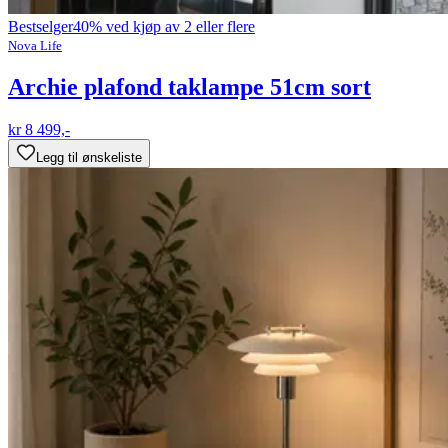
Bestselger
40% ved kjøp av 2 eller flere
Nova Life
Archie plafond taklampe 51cm sort
kr 8 499,-
Legg til ønskeliste