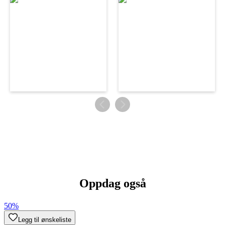
Oppdag også
50%
Legg til ønskeliste