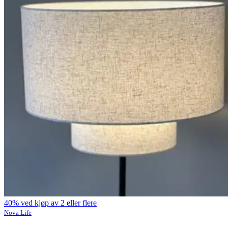
40% ved kjøp av 2 eller flere
Nova Life