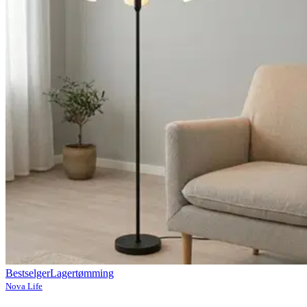
Bestselger
Lagertømming
Nova Life