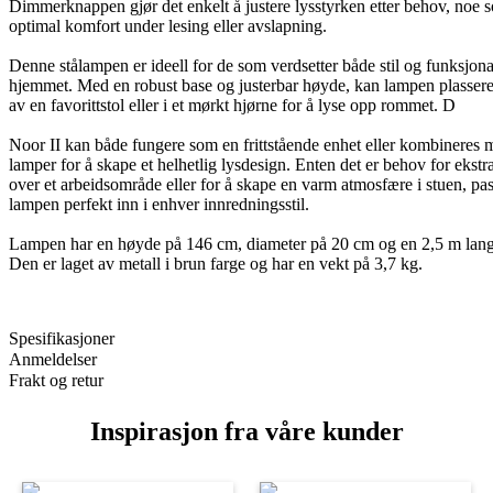
Dimmerknappen gjør det enkelt å justere lysstyrken etter behov, noe s
optimal komfort under lesing eller avslapning.
Denne stålampen er ideell for de som verdsetter både stil og funksjonal
hjemmet. Med en robust base og justerbar høyde, kan lampen plassere
av en favorittstol eller i et mørkt hjørne for å lyse opp rommet. D
Noor II kan både fungere som en frittstående enhet eller kombineres 
lamper for å skape et helhetlig lysdesign. Enten det er behov for ekstr
over et arbeidsområde eller for å skape en varm atmosfære i stuen, pa
lampen perfekt inn i enhver innredningsstil.
Lampen har en høyde på 146 cm, diameter på 20 cm og en 2,5 m lang
Den er laget av metall i brun farge og har en vekt på 3,7 kg.
Spesifikasjoner
Anmeldelser
Frakt og retur
Inspirasjon fra våre kunder