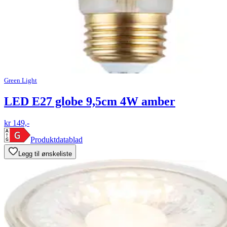
Green Light
LED E27 globe 9,5cm 4W amber
kr 149,-
Produktdatablad
Legg til ønskeliste