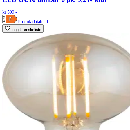
kr 599,-
Produktdatablad
Legg til ønskeliste