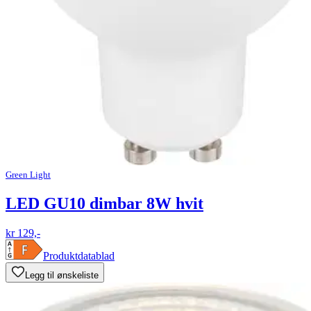
Green Light
LED GU10 dimbar 8W hvit
kr 129,-
Produktdatablad
Legg til ønskeliste