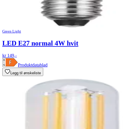
Green Light
LED E27 normal 4W hvit
kr 149,-
Produktdatablad
Legg til ønskeliste