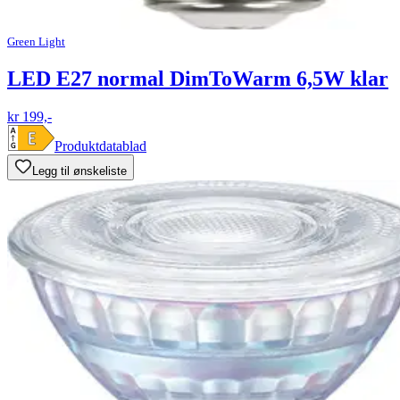
Green Light
LED E27 normal DimToWarm 6,5W klar
kr 199,-
Produktdatablad
Legg til ønskeliste