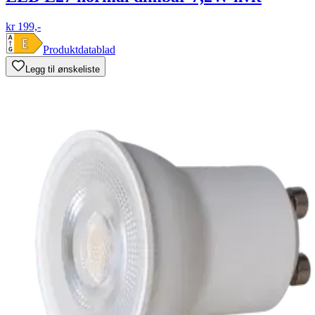
kr 199,-
Produktdatablad
Legg til ønskeliste