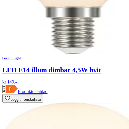
Green Light
LED E14 illum dimbar 4,5W hvit
kr 149,-
Produktdatablad
Legg til ønskeliste