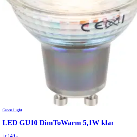
Green Light
LED GU10 DimToWarm 5,1W klar
kr 149,-