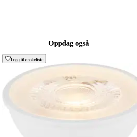
Oppdag også
Legg til ønskeliste