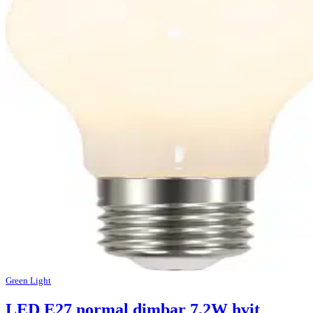
Green Light
LED E27 normal dimbar 7,2W hvit