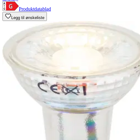
Produktdatablad
Legg til ønskeliste