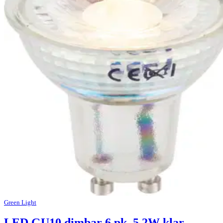
Green Light
LED GU10 dimbar 6 pk. 5,2W klar