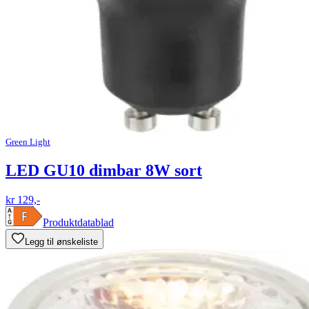
Green Light
LED GU10 dimbar 8W sort
kr 129,-
Produktdatablad
Legg til ønskeliste