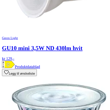
Green Light
GU10 mini 3,5W ND 430lm hvit
kr 129,-
Produktdatablad
Legg til ønskeliste