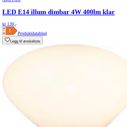
Green Light
LED E14 illum dimbar 4W 400lm klar
kr 139,-
Produktdatablad
Legg til ønskeliste