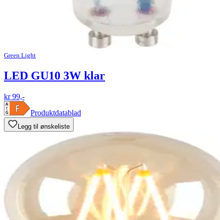
Green Light
LED GU10 3W klar
kr 99,-
Produktdatablad
Legg til ønskeliste