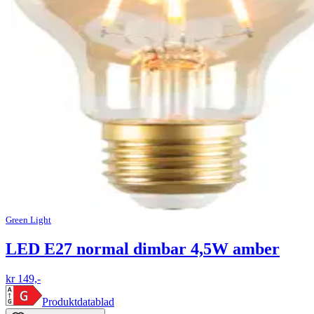
Green Light
LED E27 normal dimbar 4,5W amber
kr 149,-
Produktdatablad