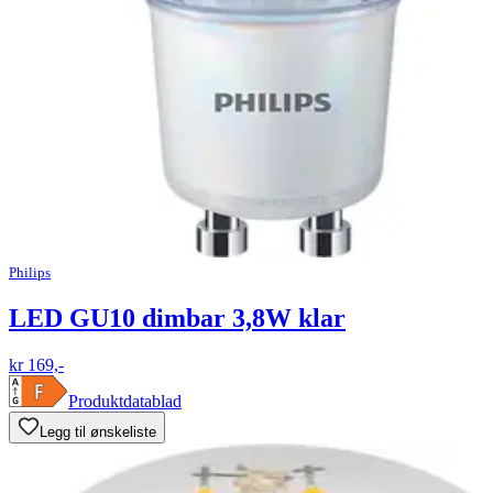
Philips
LED GU10 dimbar 3,8W klar
kr 169,-
Produktdatablad
Legg til ønskeliste