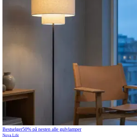
Bestselger
50% på nesten alle gulvlamper
Nova Life