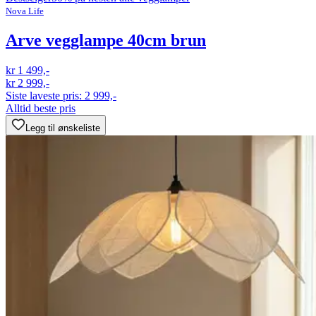
Nova Life
Arve vegglampe 40cm brun
kr 1 499,-
kr 2 999,-
Siste laveste pris:
2 999,-
Alltid beste pris
Legg til ønskeliste