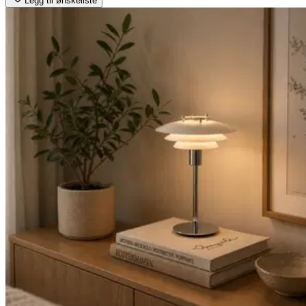
Legg til ønskeliste