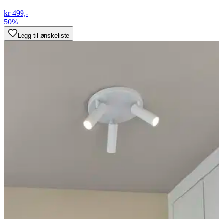
kr 499,-
50%
Legg til ønskeliste