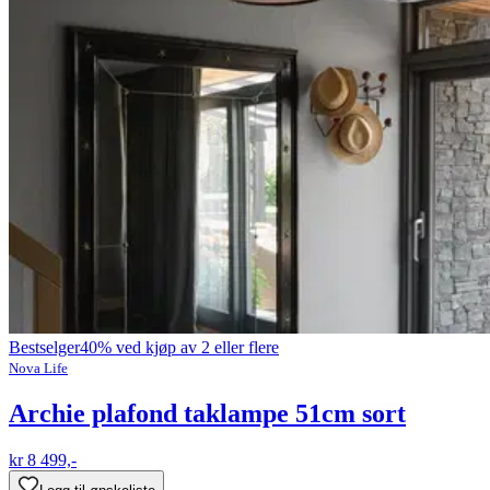
Bestselger
40% ved kjøp av 2 eller flere
Nova Life
Archie plafond taklampe 51cm sort
kr 8 499,-