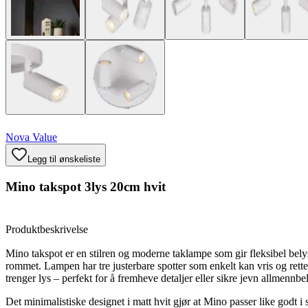
Nova Value
Legg til ønskeliste
Mino takspot 3lys 20cm hvit
Produktbeskrivelse
Mino takspot er en stilren og moderne taklampe som gir fleksibel bely
rommet. Lampen har tre justerbare spotter som enkelt kan vris og rette
trenger lys – perfekt for å fremheve detaljer eller sikre jevn allmennbe
Det minimalistiske designet i matt hvit gjør at Mino passer like godt i 