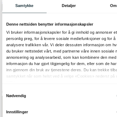
70%
Samtykke
Detaljer
Om
Legg til ønskeliste
Denne nettsiden benytter informasjonskapsler
Vi bruker informasjonskapsler for å gi innhold og annonser et
personlig preg, for å levere sosiale mediefunksjoner og for å
analysere trafikken vår. Vi deler dessuten informasjon om h
du bruker nettstedet vårt, med partnerne våre innen sosiale 
annonsering og analysearbeid, som kan kombinere den med
informasjon du har gjort tilgjengelig for dem, eller som de ha
inn gjennom din bruk av tjenestene deres. Du kan trekke tilb
samtykket når som helst ved å velge «Cookies» nederst på 
sider.
Samtykkevalg
Nødvendig
Innstillinger