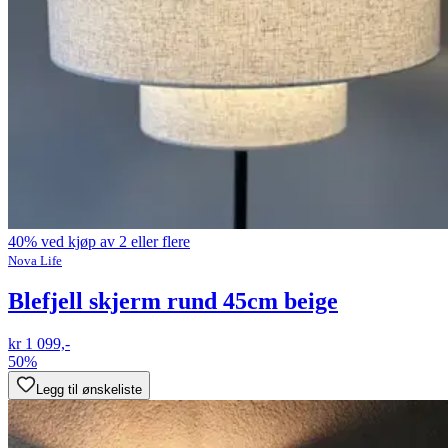
40% ved kjøp av 2 eller flere
Nova Life
Blefjell skjerm rund 45cm beige
kr 1 099,-
50%
Legg til ønskeliste