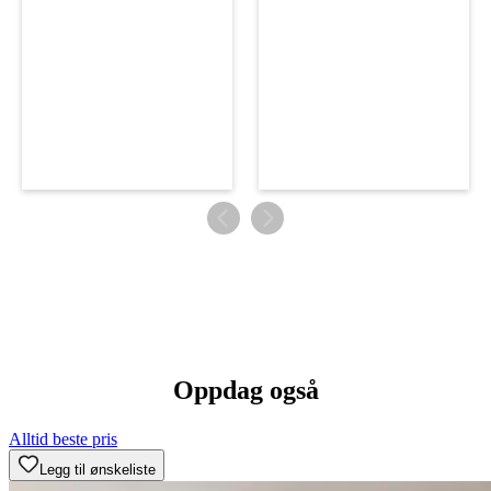
Oppdag også
Alltid beste pris
Legg til ønskeliste