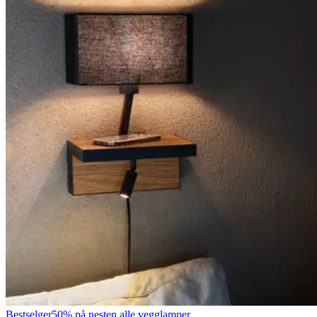
Bestselger
50% på nesten alle vegglamper