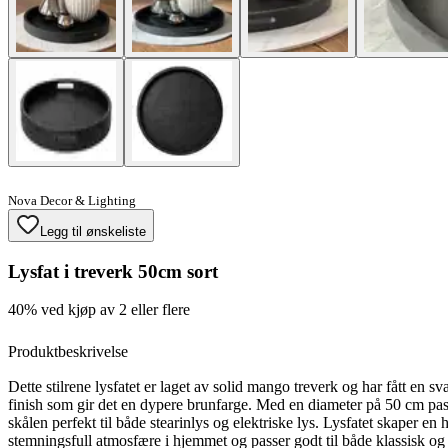
Nova Decor & Lighting
Legg til ønskeliste
Lysfat i treverk 50cm sort
40% ved kjøp av 2 eller flere
Produktbeskrivelse
Dette stilrene lysfatet er laget av solid mango treverk og har fått en sva
finish som gir det en dypere brunfarge. Med en diameter på 50 cm pa
skålen perfekt til både stearinlys og elektriske lys. Lysfatet skaper en
stemningsfull atmosfære i hjemmet og passer godt til både klassisk o