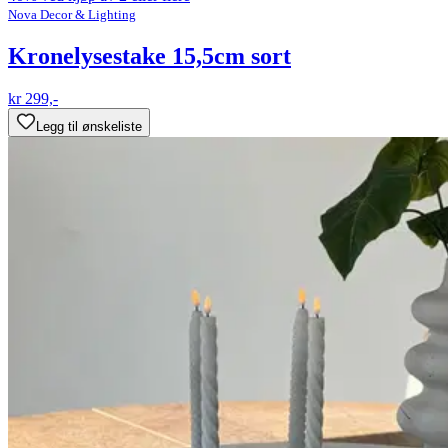
Nova Decor & Lighting
Kronelysestake 15,5cm sort
kr 299,-
Legg til ønskeliste