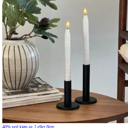
40% ved kjøp av 2 eller flere