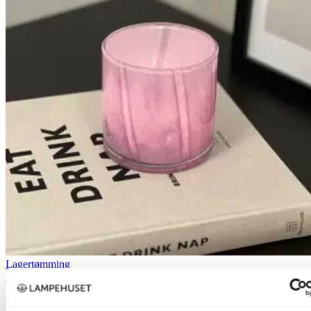
Lagertømming
Nova Decor & Lighting
Lysglass 10cm lilla