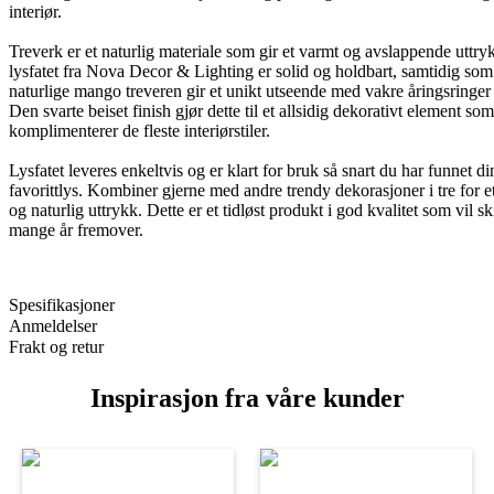
interiør.
Treverk er et naturlig materiale som gir et varmt og avslappende uttry
lysfatet fra Nova Decor & Lighting er solid og holdbart, samtidig so
naturlige mango treveren gir et unikt utseende med vakre åringsringer
Den svarte beiset finish gjør dette til et allsidig dekorativt element som
komplimenterer de fleste interiørstiler.
Lysfatet leveres enkeltvis og er klart for bruk så snart du har funnet di
favorittlys. Kombiner gjerne med andre trendy dekorasjoner i tre for et
og naturlig uttrykk. Dette er et tidløst produkt i god kvalitet som vil sk
mange år fremover.
Spesifikasjoner
Anmeldelser
Frakt og retur
Inspirasjon fra våre kunder