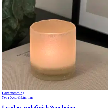
Lagertømming
Nova Decor & Lighting
Lysglass sodafinish 8cm beige