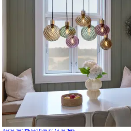
Bestselger
40% ved kjøp av 2 eller flere