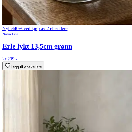
Nyhet
40% ved kjøp av 2 eller flere
Nova Life
Erle lykt 13,5cm grønn
kr 299,-
Legg til ønskeliste