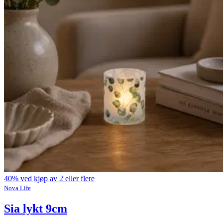
40% ved kjøp av 2 eller flere
Nova Life
Sia lykt 9cm