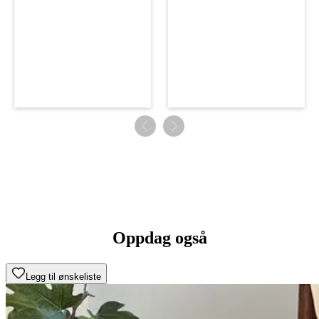
Oppdag også
Legg til ønskeliste