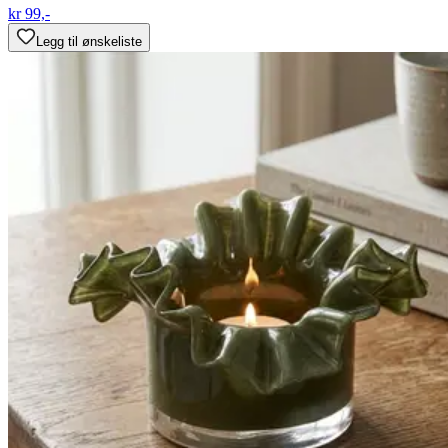
kr 99,-
Legg til ønskeliste