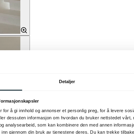
Detaljer
nformasjonskapsler
 for å gi innhold og annonser et personlig preg, for å levere sos
deler dessuten informasjon om hvordan du bruker nettstedet vårt,
og analysearbeid, som kan kombinere den med annen informasjon d
 inn gjennom din bruk av tjenestene deres. Du kan trekke tilba