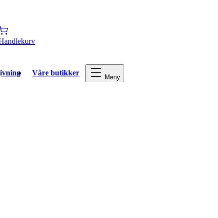
Handlekurv
ivning
Våre butikker
Meny