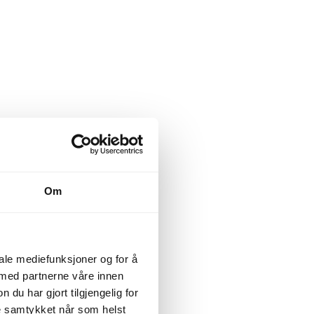
Om
iale mediefunksjoner og for å
 med partnerne våre innen
u har gjort tilgjengelig for
ke samtykket når som helst