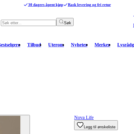
30 dagers åpent kjøp
Rask levering og fri retur
Søk
estselgere
Tilbud
Uterom
Nyheter
Merker
Lysrådg
Nova Life
Legg til ønskeliste