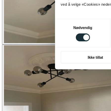
ved å velge «Cookies» neders
Samtykkevalg
Nødvendig
Ikke tillat