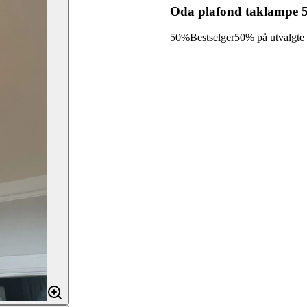
Oda plafond taklampe 5
50%
Bestselger
50% på utvalgte