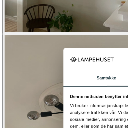
Samtykke
Denne nettsiden benytter i
Vi bruker informasjonskapsler
analysere trafikken vår. Vi 
sosiale medier, annonsering 
dem, eller som de har samlet