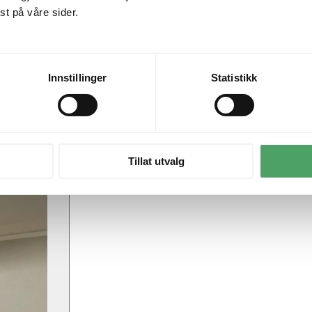
t på våre sider.
Innstillinger
Statistikk
Tillat utvalg