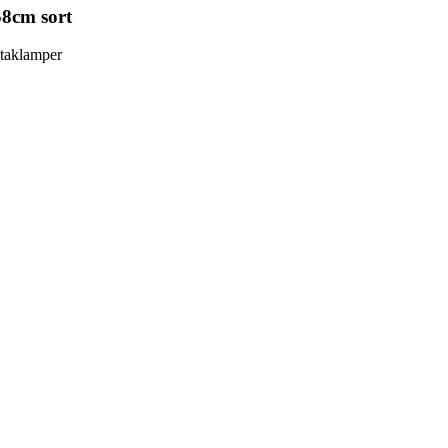
8cm sort
 taklamper