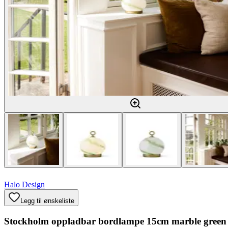
Halo Design
Legg til ønskeliste
Stockholm oppladbar bordlampe 15cm marble green