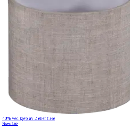
40% ved kjøp av 2 eller flere
Nova Life