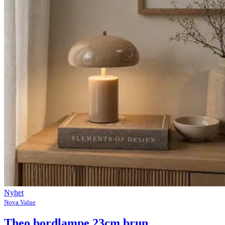
Nyhet
Nova Value
Theo bordlampe 23cm brun