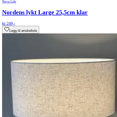
Nova Life
Nordens lykt Large 25,5cm klar
kr 249,-
Legg til ønskeliste