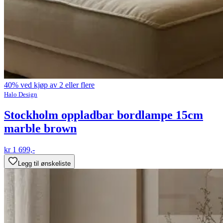
40% ved kjøp av 2 eller flere
Halo Design
Stockholm oppladbar bordlampe 15cm
marble brown
kr 1 699,-
Legg til ønskeliste