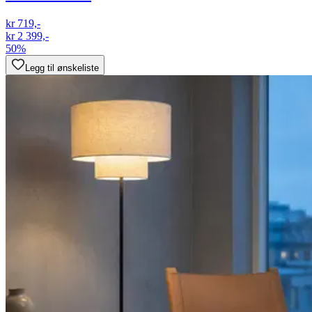
kr 719,-
kr 2 399,-
50%
Legg til ønskeliste