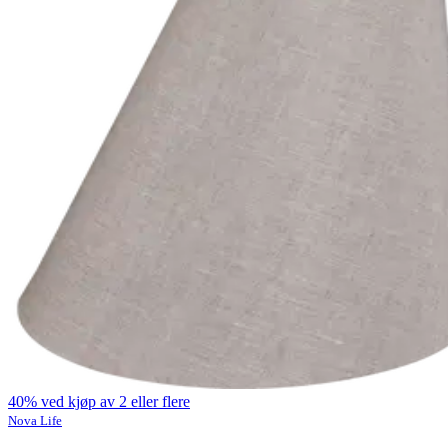
40% ved kjøp av 2 eller flere
Nova Life