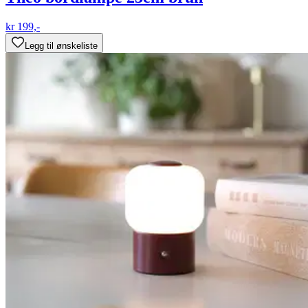
kr 199,-
Legg til ønskeliste