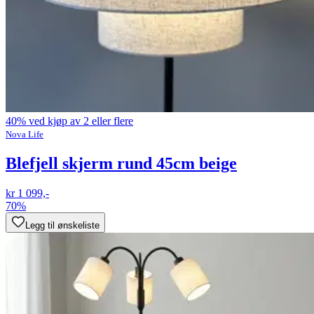
40% ved kjøp av 2 eller flere
Nova Life
Blefjell skjerm rund 45cm beige
kr 1 099,-
70%
Legg til ønskeliste