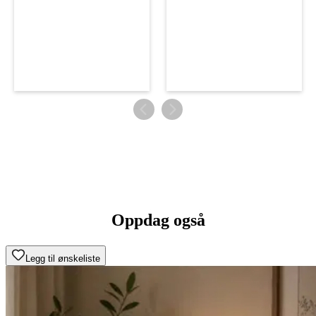
Oppdag også
Legg til ønskeliste