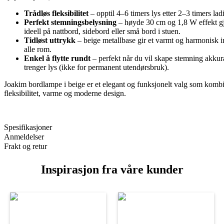
Trådløs fleksibilitet
– opptil 4–6 timers lys etter 2–3 timers lad
Perfekt stemningsbelysning
– høyde 30 cm og 1,8 W effekt g
ideell på nattbord, sidebord eller små bord i stuen.
Tidløst uttrykk
– beige metallbase gir et varmt og harmonisk i
alle rom.
Enkel å flytte rundt
– perfekt når du vil skape stemning akkur
trenger lys (ikke for permanent utendørsbruk).
Joakim bordlampe i beige er et elegant og funksjonelt valg som komb
fleksibilitet, varme og moderne design.
Spesifikasjoner
Anmeldelser
Frakt og retur
Inspirasjon fra våre kunder