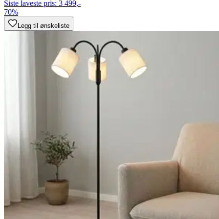
Siste laveste pris:
3 499,-
70%
Legg til ønskeliste