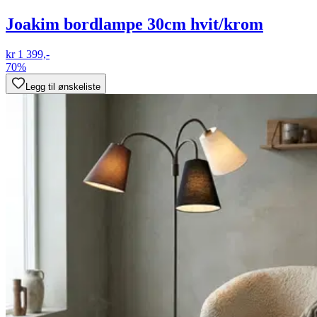
Joakim bordlampe 30cm hvit/krom
kr 1 399,-
70%
Legg til ønskeliste