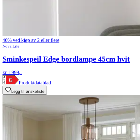
40% ved kjøp av 2 eller flere
Nova Life
Sminkespeil Edge bordlampe 45cm hvit
kr 1 999,-
Produktdatablad
Legg til ønskeliste