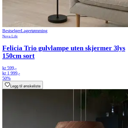
Bestselger
Lagertømming
Nova Life
Felicia Trio gulvlampe uten skjermer 3lys
150cm sort
kr 599,-
kr 1 999,-
50%
Legg til ønskeliste