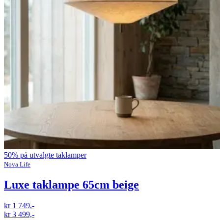
50% på utvalgte taklamper
Nova Life
Luxe taklampe 65cm beige
kr 1 749,-
kr 3 499,-