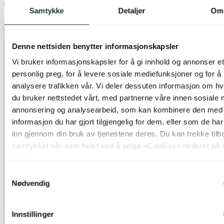
Samtykke
Detaljer
Om
kr 8 499,-
Legg til ønskeliste
Denne nettsiden benytter informasjonskapsler
Vi bruker informasjonskapsler for å gi innhold og annonser et
personlig preg, for å levere sosiale mediefunksjoner og for å
analysere trafikken vår. Vi deler dessuten informasjon om h
du bruker nettstedet vårt, med partnerne våre innen sosiale 
annonsering og analysearbeid, som kan kombinere den med
informasjon du har gjort tilgjengelig for dem, eller som de ha
inn gjennom din bruk av tjenestene deres. Du kan trekke tilb
samtykket når som helst ved å velge «Cookies» nederst på 
sider.
Samtykkevalg
Nødvendig
Innstillinger