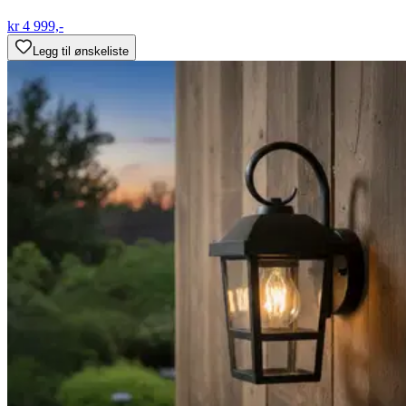
kr 4 999,-
Legg til ønskeliste