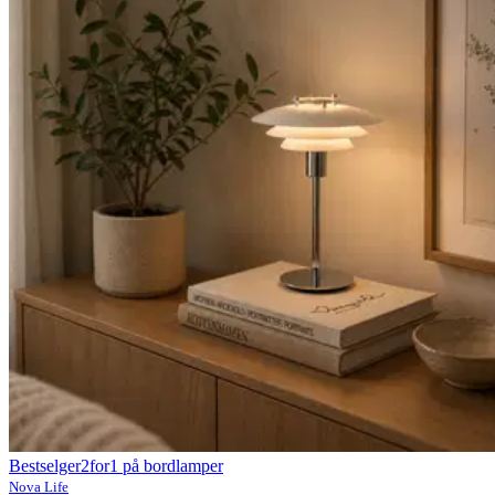
Bestselger
2for1 på bordlamper
Nova Life