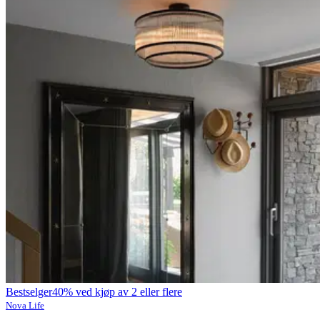
Bestselger
40% ved kjøp av 2 eller flere
Nova Life