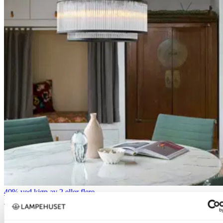
40% ved kjøp av 2 eller flere
Nova Life
Archie taklampe lysekrone 50cm sort