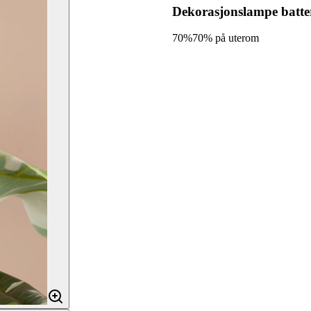
Dekorasjonslampe batte
70%
70% på uterom