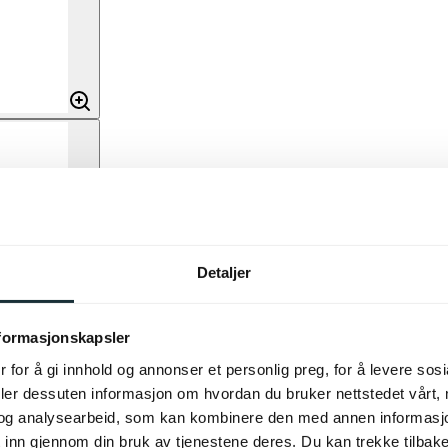
Detaljer
nformasjonskapsler
 for å gi innhold og annonser et personlig preg, for å levere sos
deler dessuten informasjon om hvordan du bruker nettstedet vårt,
og analysearbeid, som kan kombinere den med annen informasjon d
 inn gjennom din bruk av tjenestene deres. Du kan trekke tilba