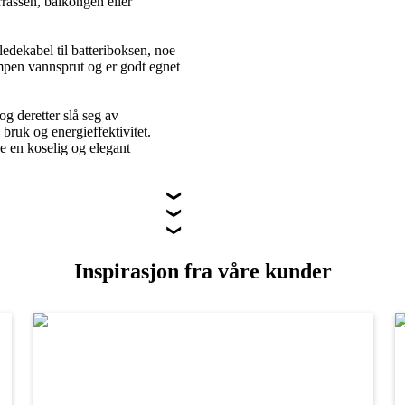
rassen, balkongen eller
edekabel til batteriboksen, noe
lampen vannsprut og er godt egnet
og deretter slå seg av
 bruk og energieffektivitet.
e en koselig og elegant
Inspirasjon fra våre kunder