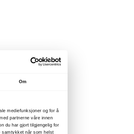
Om
iale mediefunksjoner og for å
 med partnerne våre innen
u har gjort tilgjengelig for
ke samtykket når som helst