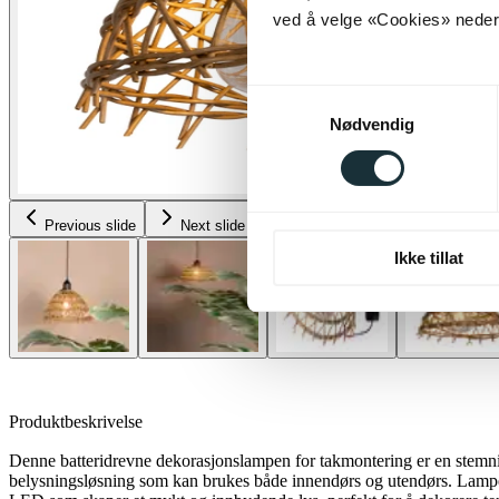
ved å velge «Cookies» neders
Samtykkevalg
Nødvendig
Previous slide
Next slide
Ikke tillat
Produktbeskrivelse
Denne batteridrevne dekorasjonslampen for takmontering er en stemni
belysningsløsning som kan brukes både innendørs og utendørs. Lampe