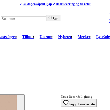
30 dagers åpent kjøp
Rask levering og fri retur
Søk
estselgere
Tilbud
Uterom
Nyheter
Merker
Lysrådg
Nova Decor & Lighting
Legg til ønskeliste