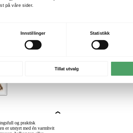
t på våre sider.
Innstillinger
Statistikk
Tillat utvalg
ngsfull og praktisk
n er utstyrt med én varmhvit