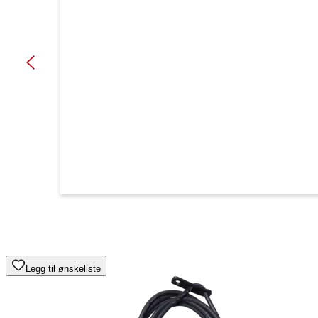
Legg til ønskeliste