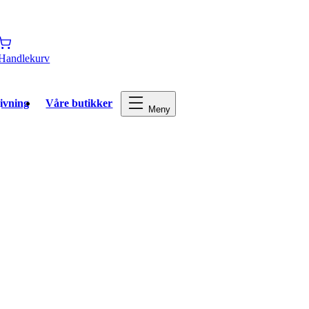
Handlekurv
ivning
Våre butikker
Meny