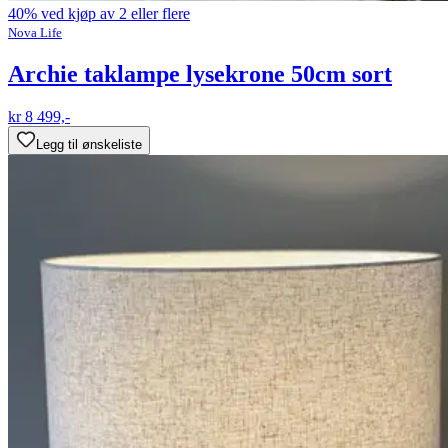
40% ved kjøp av 2 eller flere
Nova Life
Archie taklampe lysekrone 50cm sort
kr 8 499,-
Legg til ønskeliste