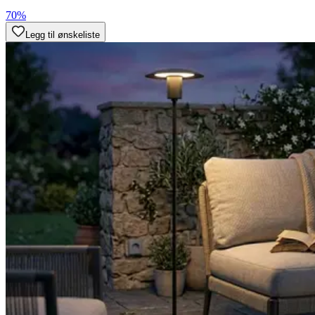
70%
Legg til ønskeliste