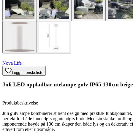
Nova Life
Legg til ønskeliste
Juli LED oppladbar utelampe gulv IP65 130cm beige
Produktbeskrivelse
Juli gulvlampe kombinerer stilrent design med praktisk funksjonalitet,
perfekt for både innendørs og utendørs bruk. Med sin slanke profil og
imponerende høyde på 130 cm skaper den både lys og en dekorativ ef
ethvert rom eller uteområde.