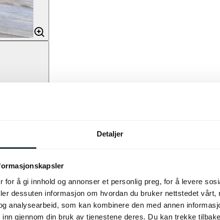
Detaljer
nformasjonskapsler
 for å gi innhold og annonser et personlig preg, for å levere sos
deler dessuten informasjon om hvordan du bruker nettstedet vårt,
og analysearbeid, som kan kombinere den med annen informasjon d
 inn gjennom din bruk av tjenestene deres. Du kan trekke tilba