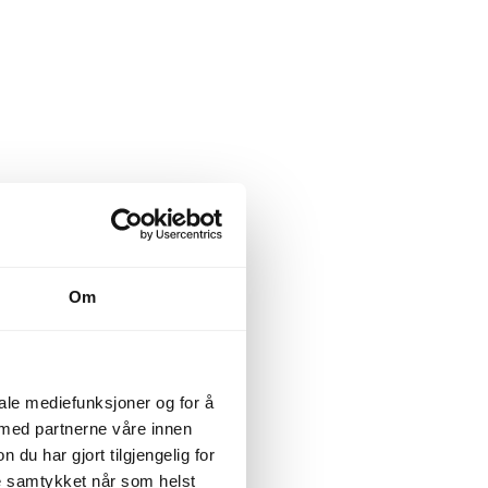
Om
iale mediefunksjoner og for å
 med partnerne våre innen
u har gjort tilgjengelig for
ke samtykket når som helst