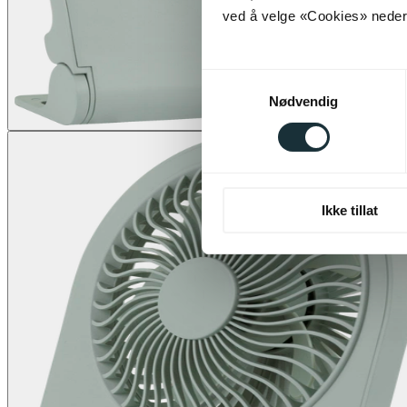
ved å velge «Cookies» neders
Samtykkevalg
Nødvendig
Ikke tillat