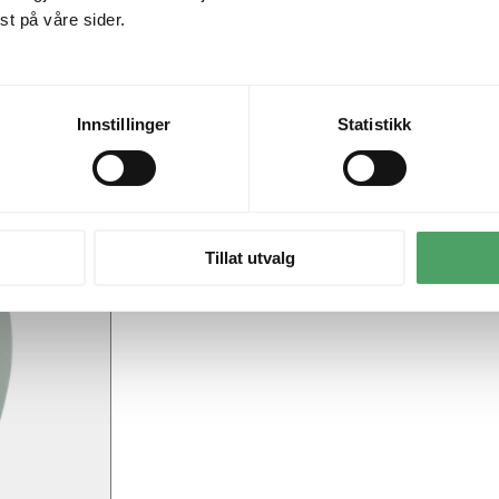
t på våre sider.
Innstillinger
Statistikk
Tillat utvalg