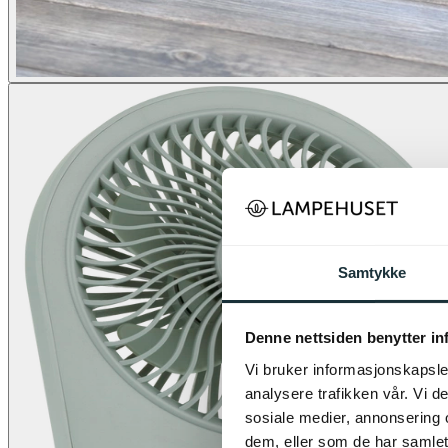
Samtykke
Denne nettsiden benytter i
Vi bruker informasjonskapsler
analysere trafikken vår. Vi 
sosiale medier, annonsering 
dem, eller som de har samlet