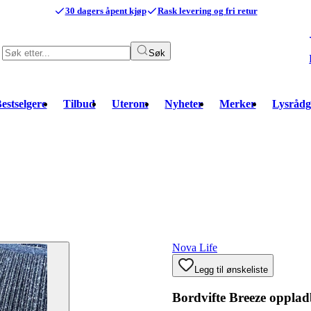
30 dagers åpent kjøp
Rask levering og fri retur
Søk
estselgere
Tilbud
Uterom
Nyheter
Merker
Lysrådg
Nova Life
Legg til ønskeliste
Bordvifte Breeze oppla