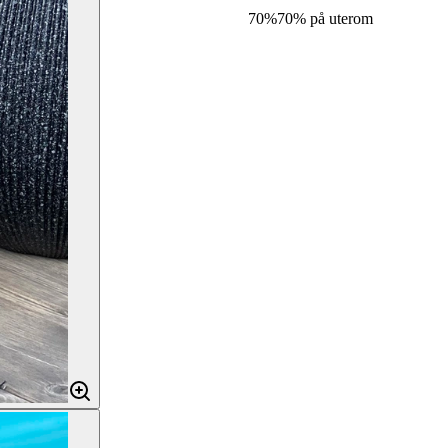
70%
70% på uterom