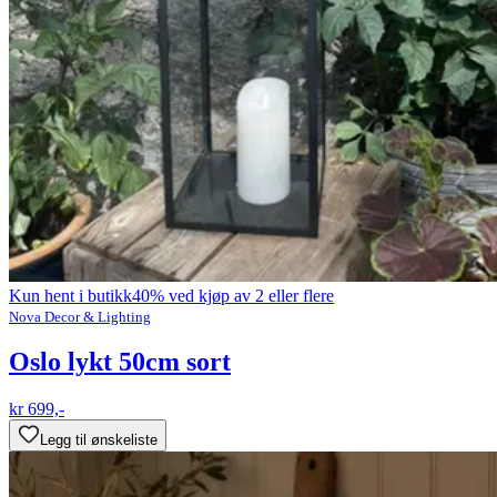
Kun hent i butikk
40% ved kjøp av 2 eller flere
Nova Decor & Lighting
Oslo lykt 50cm sort
kr 699,-
Legg til ønskeliste