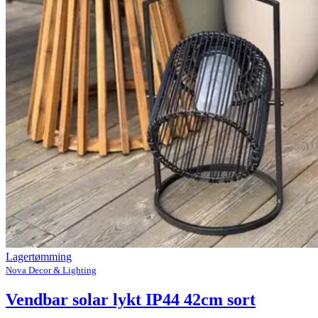
Lagertømming
Nova Decor & Lighting
Vendbar solar lykt IP44 42cm sort