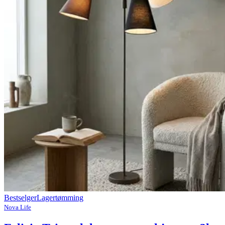
Bestselger
Lagertømming
Nova Life