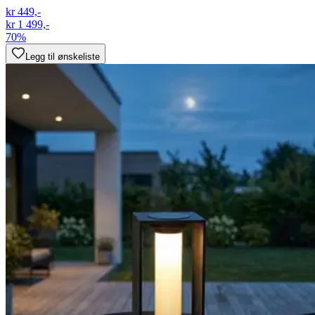
kr 449,-
kr 1 499,-
70%
Legg til ønskeliste