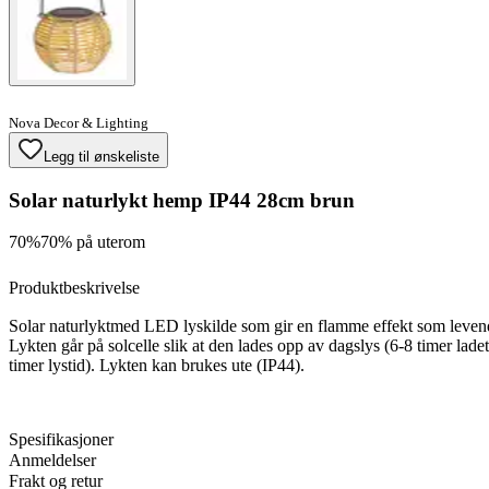
Nova Decor & Lighting
Legg til ønskeliste
Solar naturlykt hemp IP44 28cm brun
70%
70% på uterom
Produktbeskrivelse
Solar naturlyktmed LED lyskilde som gir en flamme effekt som levend
Lykten går på solcelle slik at den lades opp av dagslys (6-8 timer ladet
timer lystid). Lykten kan brukes ute (IP44).
Spesifikasjoner
Anmeldelser
Frakt og retur