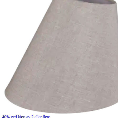
40% ved kjøp av 2 eller flere