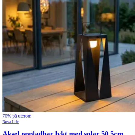
70% på uterom
Nova Life
Aksel oppladbar lykt med solar 50,5cm