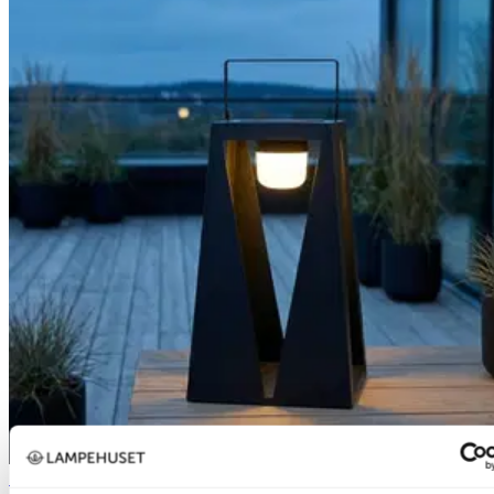
70% på uterom