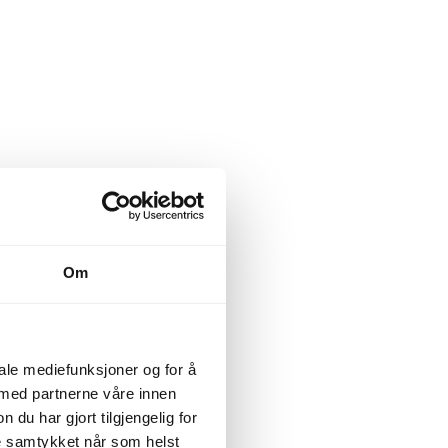
Om
iale mediefunksjoner og for å
 med partnerne våre innen
u har gjort tilgjengelig for
ke samtykket når som helst