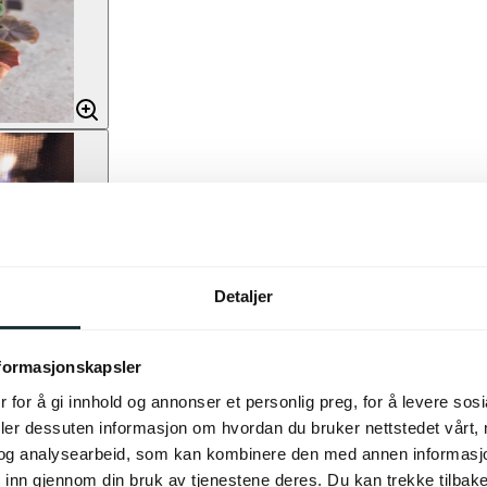
Detaljer
nformasjonskapsler
 for å gi innhold og annonser et personlig preg, for å levere sos
deler dessuten informasjon om hvordan du bruker nettstedet vårt,
og analysearbeid, som kan kombinere den med annen informasjon d
 inn gjennom din bruk av tjenestene deres. Du kan trekke tilba