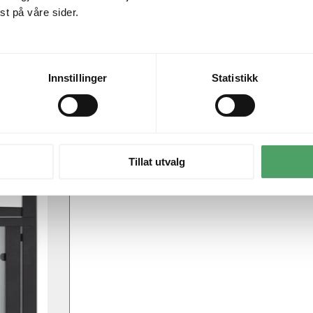
t på våre sider.
Innstillinger
Statistikk
Tillat utvalg