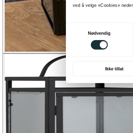
ved å velge «Cookies» neders
Samtykkevalg
Nødvendig
Ikke tillat