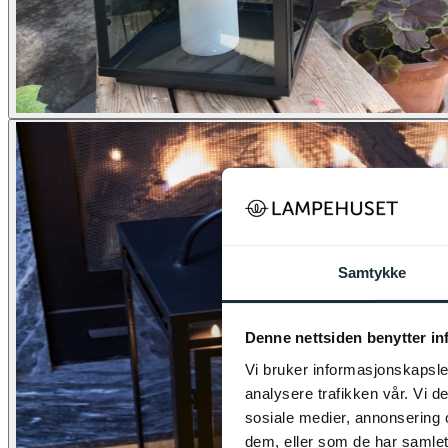
Samtykke
Denne nettsiden benytter i
Vi bruker informasjonskapsler
analysere trafikken vår. Vi 
sosiale medier, annonsering 
dem, eller som de har samlet