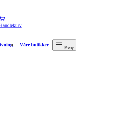
Handlekurv
ivning
Våre butikker
Meny