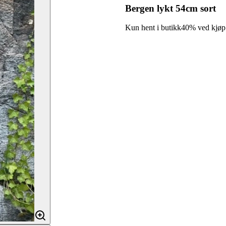
Bergen lykt 54cm sort
Kun hent i butikk
40% ved kjøp a