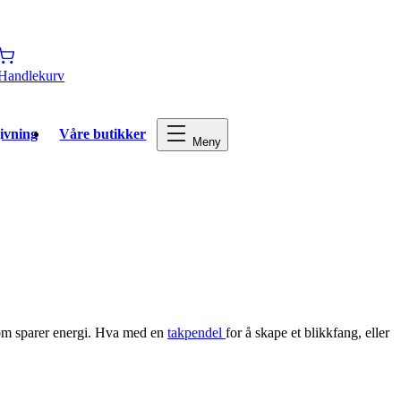
Handlekurv
ivning
Våre butikker
Meny
om sparer energi. Hva med en
takpendel
for å skape et blikkfang, eller