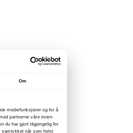
Om
iale mediefunksjoner og for å
 med partnerne våre innen
u har gjort tilgjengelig for
ke samtykket når som helst