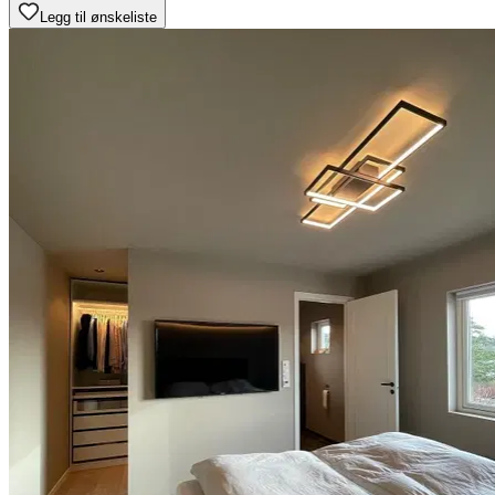
Legg til ønskeliste