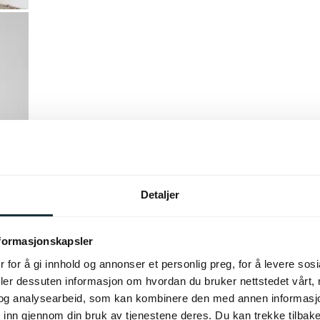
Detaljer
nformasjonskapsler
 for å gi innhold og annonser et personlig preg, for å levere sos
deler dessuten informasjon om hvordan du bruker nettstedet vårt,
og analysearbeid, som kan kombinere den med annen informasjon d
 inn gjennom din bruk av tjenestene deres. Du kan trekke tilba