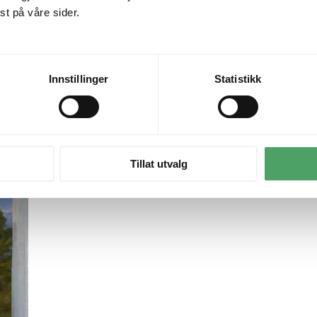
t på våre sider.
Innstillinger
Statistikk
Tillat utvalg