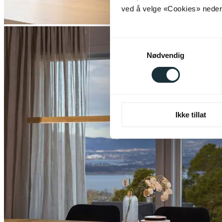
ved å velge «Cookies» neders
Samtykkevalg
Nødvendig
Ikke tillat