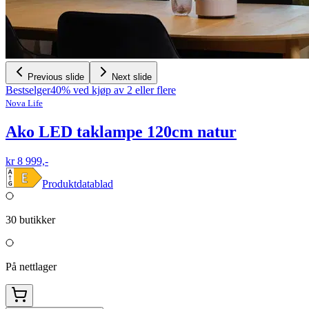
Previous slide
Next slide
Bestselger
40% ved kjøp av 2 eller flere
Nova Life
Ako LED taklampe 120cm natur
kr 8 999,-
Produktdatablad
30
butikker
På nettlager