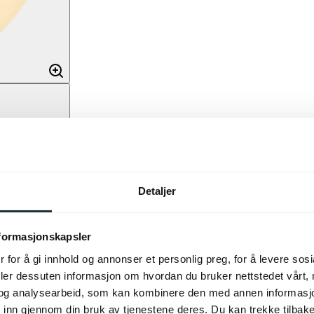
Detaljer
nformasjonskapsler
 for å gi innhold og annonser et personlig preg, for å levere sos
deler dessuten informasjon om hvordan du bruker nettstedet vårt,
og analysearbeid, som kan kombinere den med annen informasjon d
 inn gjennom din bruk av tjenestene deres. Du kan trekke tilba