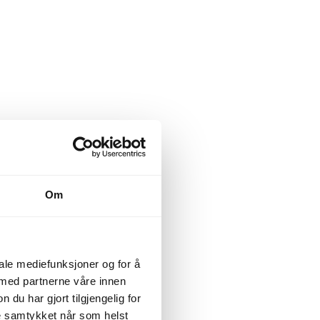
Om
iale mediefunksjoner og for å
 med partnerne våre innen
u har gjort tilgjengelig for
ke samtykket når som helst