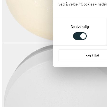
ved å velge «Cookies» neders
Samtykkevalg
Nødvendig
Ikke tillat