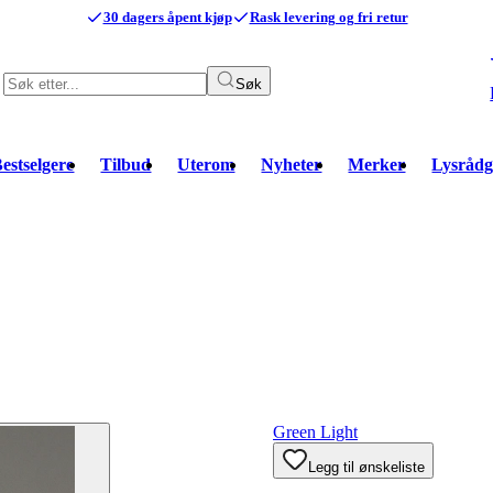
30 dagers åpent kjøp
Rask levering og fri retur
Søk
estselgere
Tilbud
Uterom
Nyheter
Merker
Lysrådg
Green Light
Legg til ønskeliste