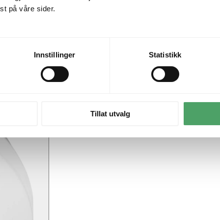
t på våre sider.
Innstillinger
Statistikk
Tillat utvalg