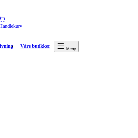
Handlekurv
ivning
Våre butikker
Meny