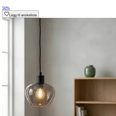
50%
Legg til ønskeliste