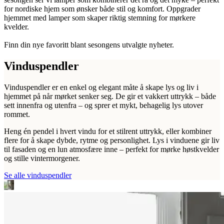
for nordiske hjem som ønsker både stil og komfort. Oppgrader
hjemmet med lamper som skaper riktig stemning for mørkere
kvelder.
Finn din nye favoritt blant sesongens utvalgte nyheter.
Vinduspendler
Vinduspendler er en enkel og elegant måte å skape lys og liv i
hjemmet på når mørket senker seg. De gir et vakkert uttrykk – både
sett innenfra og utenfra – og sprer et mykt, behagelig lys utover
rommet.
Heng én pendel i hvert vindu for et stilrent uttrykk, eller kombiner
flere for å skape dybde, rytme og personlighet. Lys i vinduene gir liv
til fasaden og en lun atmosfære inne – perfekt for mørke høstkvelder
og stille vintermorgener.
Se alle vinduspendler