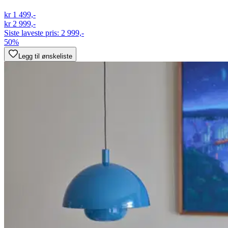
kr 1 499,-
kr 2 999,-
Siste laveste pris:
2 999,-
50%
Legg til ønskeliste