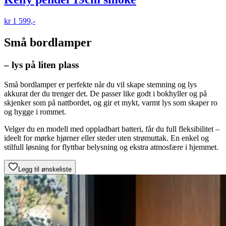
kr 1 599,-
Små bordlamper
– lys på liten plass
Små bordlamper er perfekte når du vil skape stemning og lys
akkurat der du trenger det. De passer like godt i bokhyller og på
skjenker som på nattbordet, og gir et mykt, varmt lys som skaper ro
og hygge i rommet.
Velger du en modell med oppladbart batteri, får du full fleksibilitet –
ideelt for mørke hjørner eller steder uten strømuttak. En enkel og
stilfull løsning for flyttbar belysning og ekstra atmosfære i hjemmet.
Legg til ønskeliste