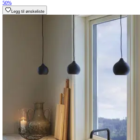
50%
Legg til ønskeliste