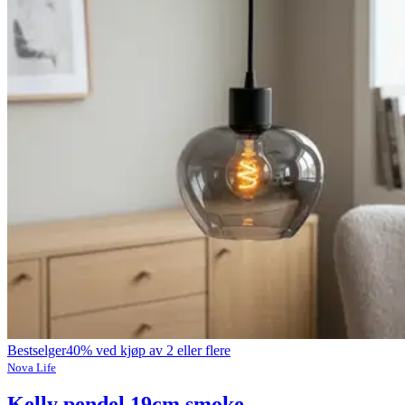
Bestselger
40% ved kjøp av 2 eller flere
Nova Life
Kelly pendel 19cm smoke