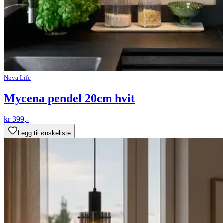
Nova Life
Mycena pendel 20cm hvit
kr 399,-
Legg til ønskeliste