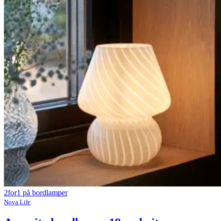
2for1 på bordlamper
Nova Life