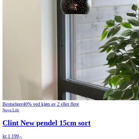
Bestselger
40% ved kjøp av 2 eller flere
Nova Life
Clint New pendel 15cm sort
kr 1 199,-