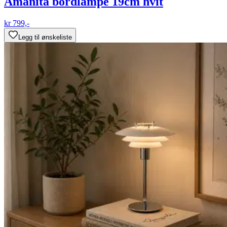
Amanita bordlampe 19cm hvit
kr 799,-
Legg til ønskeliste