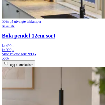
50% på utvalgte taklamper
Nova Life
Bola pendel 12cm sort
kr 499,-
kr 999,-
Siste laveste pris:
999,-
50%
Legg til ønskeliste