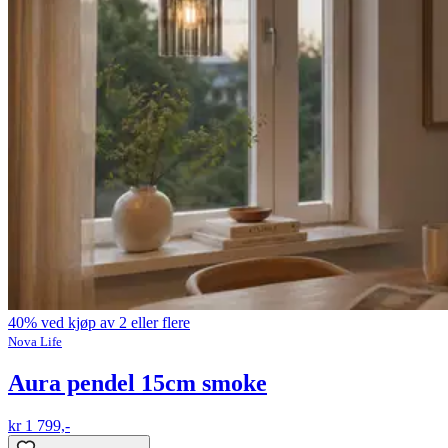
40% ved kjøp av 2 eller flere
Nova Life
Aura pendel 15cm smoke
kr 1 799,-