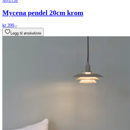
Nova Life
Mycena pendel 20cm krom
kr 399,-
Legg til ønskeliste