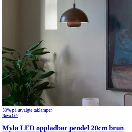
50% på utvalgte taklamper
Nova Life
Myla LED oppladbar pendel 20cm brun