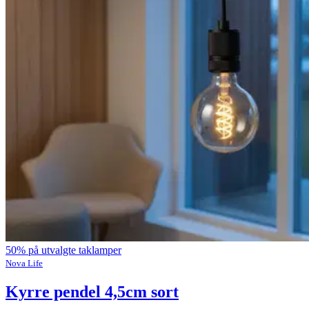
50% på utvalgte taklamper
Nova Life
Kyrre pendel 4,5cm sort