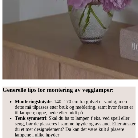
Generelle tips for montering av vegglamper:
Monteringshøyde
: 140–170 cm fra gulvet er vanlig, men
dette må tilpasses etter bruk og møblering, samt hvor festet er
til lampen; oppe, nede eller midt på.
Tenk symmetri
: Skal du ha to lamper, f.eks. ved speil eller
seng, bør de plasseres i samme høyde og avstand. Eller ønsker
du et mer designelement? Da kan det være kult å plasere
lampene i ulike høyder