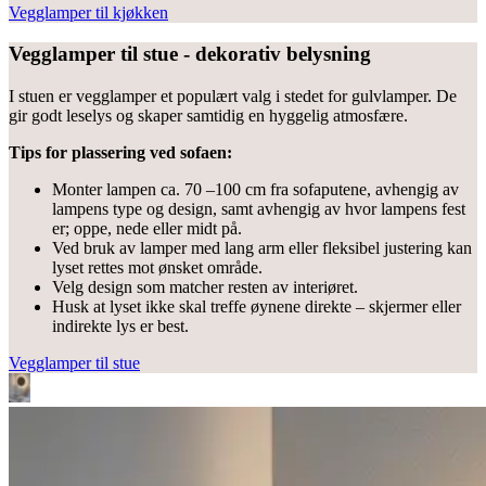
Vegglamper til kjøkken
Vegglamper til stue - dekorativ belysning
I stuen er vegglamper et populært valg i stedet for gulvlamper. De
gir godt leselys og skaper samtidig en hyggelig atmosfære.
Tips for plassering ved sofaen:
Monter lampen ca. 70 –100 cm fra sofaputene, avhengig av
lampens type og design, samt avhengig av hvor lampens fest
er; oppe, nede eller midt på.
Ved bruk av lamper med lang arm eller fleksibel justering kan
lyset rettes mot ønsket område.
Velg design som matcher resten av interiøret.
Husk at lyset ikke skal treffe øynene direkte – skjermer eller
indirekte lys er best.
Vegglamper til stue