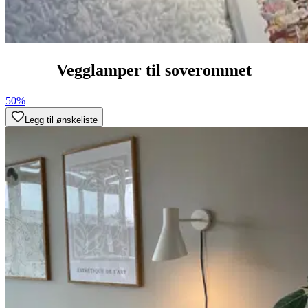
Vegglamper til soverommet
50%
Legg til ønskeliste