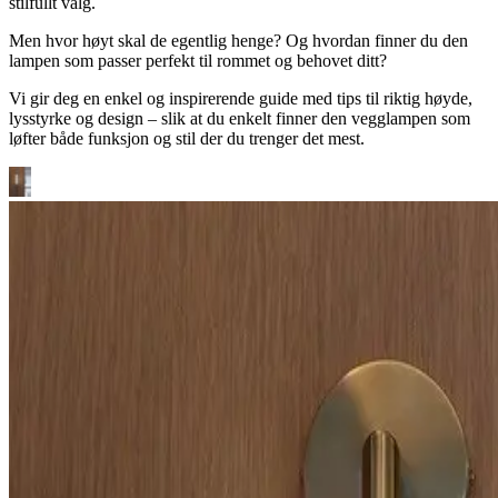
stilfullt valg.
Men hvor høyt skal de egentlig henge? Og hvordan finner du den
lampen som passer perfekt til rommet og behovet ditt?
Vi gir deg en enkel og inspirerende guide med tips til riktig høyde,
lysstyrke og design – slik at du enkelt finner den vegglampen som
løfter både funksjon og stil der du trenger det mest.