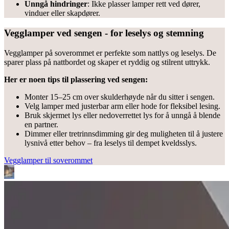
Unngå hindringer
: Ikke plasser lamper rett ved dører,
vinduer eller skapdører.
Vegglamper ved sengen - for leselys og stemning
Vegglamper på soverommet er perfekte som nattlys og leselys. De
sparer plass på nattbordet og skaper et ryddig og stilrent uttrykk.
Her er noen tips til plassering ved sengen:
Monter 15–25 cm over skulderhøyde når du sitter i sengen.
Velg lamper med justerbar arm eller hode for fleksibel lesing.
Bruk skjermet lys eller nedoverrettet lys for å unngå å blende
en partner.
Dimmer eller tretrinnsdimming gir deg muligheten til å justere
lysnivå etter behov – fra leselys til dempet kveldsslys.
Vegglamper til soverommet