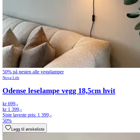
50% på nesten alle vegglamper
Nova Life
Odense leselampe vegg 18,5cm hvit
kr 699,-
kr 1 399,-
Siste laveste pris:
1 399,-
50%
Legg til ønskeliste