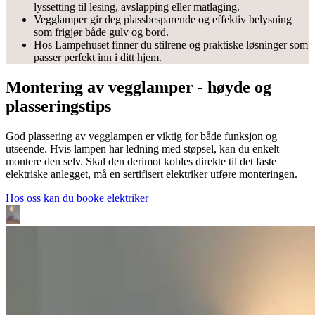
lyssetting til lesing, avslapping eller matlaging.
Vegglamper gir deg plassbesparende og effektiv belysning
som frigjør både gulv og bord.
Hos Lampehuset finner du stilrene og praktiske løsninger som
passer perfekt inn i ditt hjem.
Montering av vegglamper - høyde og
plasseringstips
God plassering av vegglampen er viktig for både funksjon og
utseende. Hvis lampen har ledning med støpsel, kan du enkelt
montere den selv. Skal den derimot kobles direkte til det faste
elektriske anlegget, må en sertifisert elektriker utføre monteringen.
Hos oss kan du booke elektriker