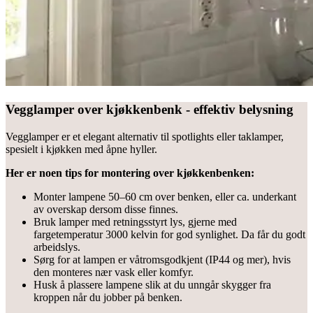
Vegglamper over kjøkkenbenk - effektiv belysning
Vegglamper er et elegant alternativ til spotlights eller taklamper,
spesielt i kjøkken med åpne hyller.
Her er noen tips for montering over kjøkkenbenken:
Monter lampene 50–60 cm over benken, eller ca. underkant
av overskap dersom disse finnes.
Bruk lamper med retningsstyrt lys, gjerne med
fargetemperatur 3000 kelvin for god synlighet. Da får du godt
arbeidslys.
Sørg for at lampen er våtromsgodkjent (IP44 og mer), hvis
den monteres nær vask eller komfyr.
Husk å plassere lampene slik at du unngår skygger fra
kroppen når du jobber på benken.