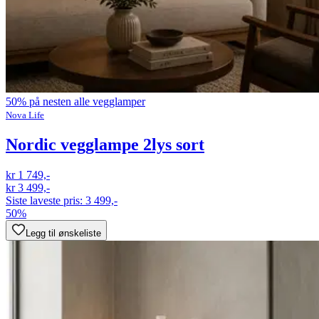
50% på nesten alle vegglamper
Nova Life
Nordic vegglampe 2lys sort
kr 1 749,-
kr 3 499,-
Siste laveste pris:
3 499,-
50%
Legg til ønskeliste