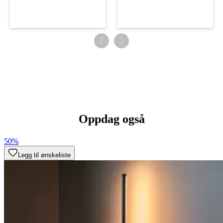
Oppdag også
50%
Legg til ønskeliste