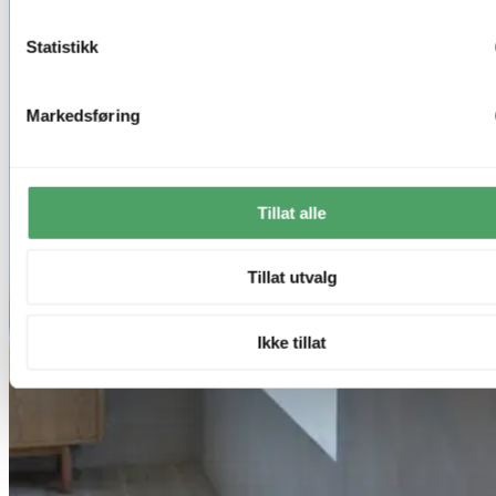
Statistikk
Markedsføring
Tillat alle
Tillat utvalg
Ikke tillat