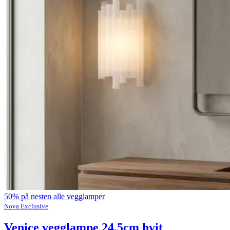
50% på nesten alle vegglamper
Nova Exclusive
Venice vegglampe 24,5cm hvit