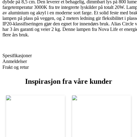
dybde på 8,5 cm. Den leverer et behagelig, dimmbart lys på 800 lum
fargetemperatur 3000K fra tre integrerte lyskilder på totalt 20W. Lamp
av aluminium og akryl i en moderne sort farge. Et solid feste med brak
lampen på plass på veggen, og 2 meters ledning gir fleksibilitet i plas
IP20-klassifiseringen gjør den egnet for innendørs bruk. Alias Circle
har 3 års garanti og veier 2 kg. Denne lampen fra Nova Life er energie
flere års bruk.
Spesifikasjoner
Anmeldelser
Frakt og retur
Inspirasjon fra våre kunder