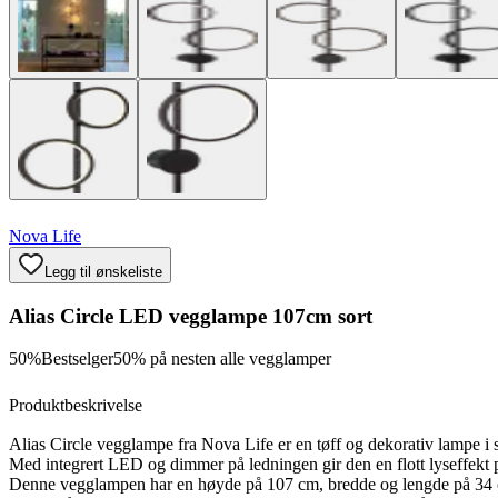
Nova Life
Legg til ønskeliste
Alias Circle LED vegglampe 107cm sort
50%
Bestselger
50% på nesten alle vegglamper
Produktbeskrivelse
Alias Circle vegglampe fra Nova Life er en tøff og dekorativ lampe i s
Med integrert LED og dimmer på ledningen gir den en flott lyseffekt
Denne vegglampen har en høyde på 107 cm, bredde og lengde på 34