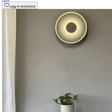
Legg til ønskeliste