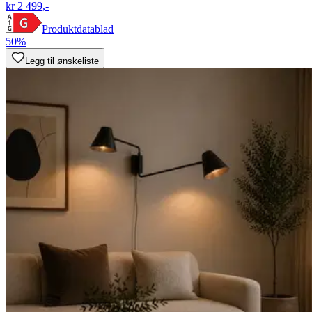
kr 2 499,-
Produktdatablad
50%
Legg til ønskeliste