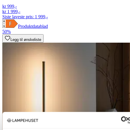
kr 999,-
kr 1 999,-
Siste laveste pris:
1 999,-
Produktdatablad
50%
Legg til ønskeliste