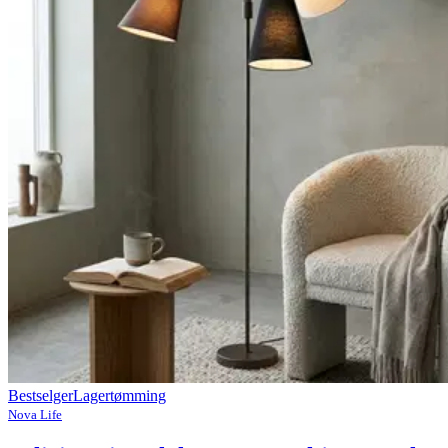
Bestselger
Lagertømming
Nova Life