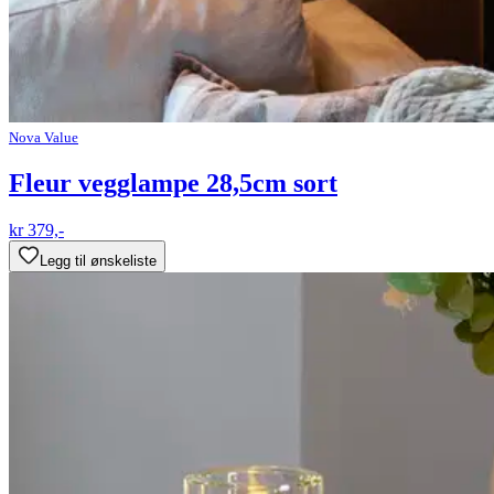
Nova Value
Fleur vegglampe 28,5cm sort
kr 379,-
Legg til ønskeliste