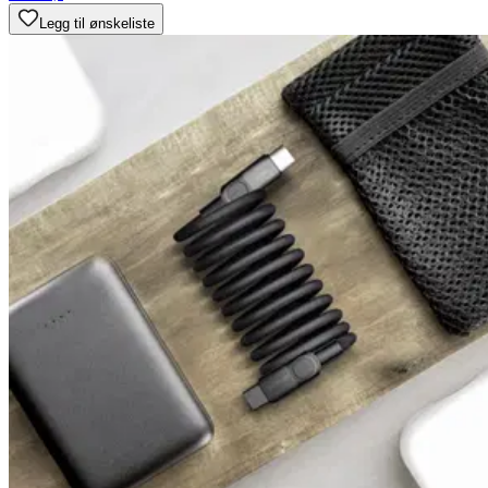
Legg til ønskeliste