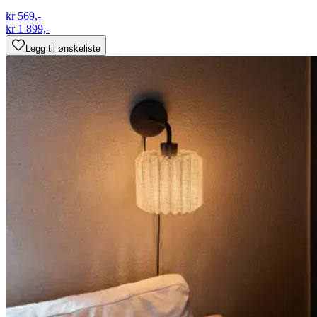
kr 569,-
kr 1 899,-
Legg til ønskeliste