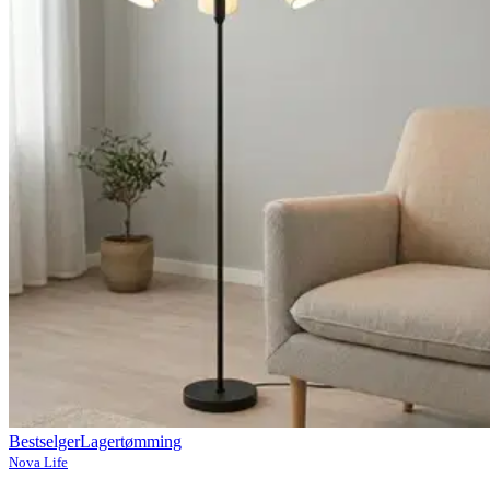
Bestselger
Lagertømming
Nova Life