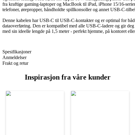
fra kraftige gaming-laptoper og MacBook til iPad, iPhone 15/16-serie
telefoner, ørepropper, håndholdte spillkonsoller og annet USB-C-tilbe
Denne kabelen har USB-C til USB-C-kontakter og er optimal for båd
dataoverføring. Den er kompatibel med alle USB-C-ladere og gir deg fl
med sin ideelle lengde på 1,5 meter - perfekt hjemme, på kontoret eller
Spesifikasjoner
Anmeldelser
Frakt og retur
Inspirasjon fra våre kunder