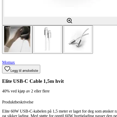
Momax
Legg til ønskeliste
Elite USB-C Cable 1,5m hvit
40% ved kjøp av 2 eller flere
Produktbeskrivelse
Elite 60W USB-C-kabelen på 1,5 meter er laget for deg som ønsker ras
og sikker lading. Med støtte for opptil 60W hurtiglading passer den perf