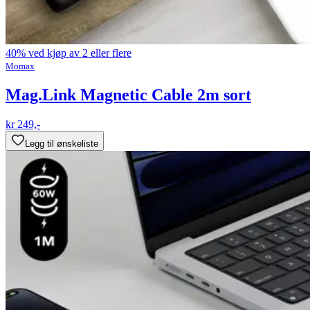
40% ved kjøp av 2 eller flere
Momax
Mag.Link Magnetic Cable 2m sort
kr 249,-
Legg til ønskeliste