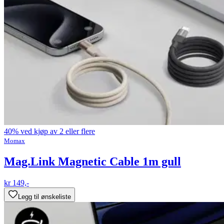
40% ved kjøp av 2 eller flere
Momax
Mag.Link Magnetic Cable 1m gull
kr 149,-
Legg til ønskeliste