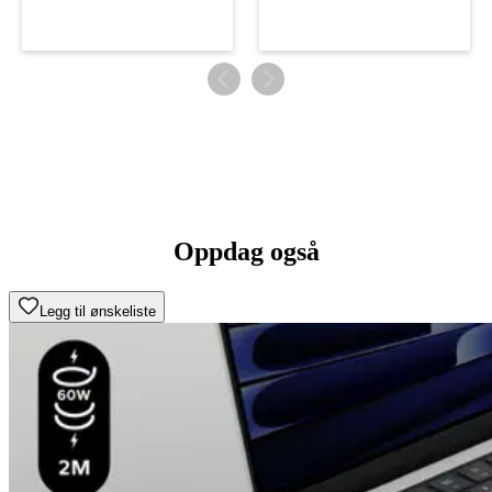
Oppdag også
Legg til ønskeliste