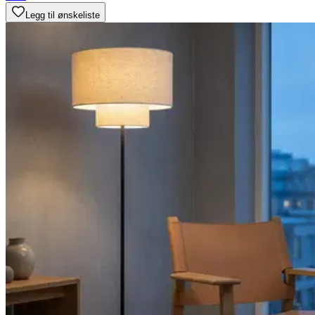
Legg til ønskeliste