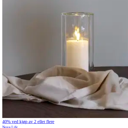
40% ved kjøp av 2 eller flere
Nova Life