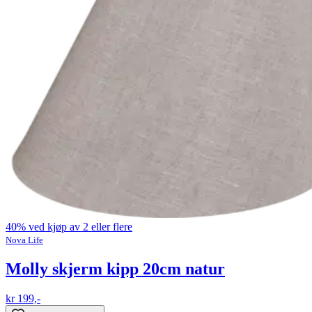
40% ved kjøp av 2 eller flere
Nova Life
Molly skjerm kipp 20cm natur
kr 199,-