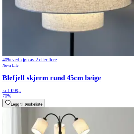
40% ved kjøp av 2 eller flere
Nova Life
Blefjell skjerm rund 45cm beige
kr 1 099,-
70%
Legg til ønskeliste