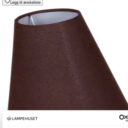
Legg til ønskeliste