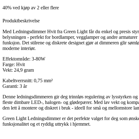
40% ved kjøp av 2 eller flere
Produktbeskrivelse
Med Ledningsdimmer Hvit fra Green Light får du enkel og presis styr
belysningen - perfekt for bordlamper, vegglamper og andre armature
funksjon. Det stilrene og diskrete designet gjør at dimmeren glir sømlø
moderne interiør.
Effektområde: 3-80W
Farge: Hvit
Vekt: 24,9 gram
Kabeltverrsnitt: 0,75 mm²
Garanti: 3 år
Denne ledningsdimmeren gir deg trinnløs regulering av lysstyrken og p
fleste dimbare LED-, halogen- og glødepærer. Med lav vekt og kompa
den lett å montere og diskret i bruk - ideell for små og mellomstore la
Green Light Ledningsdimmer er det perfekte valget for deg som ønsk
funksjonalitet og et ryddig uttrykk i hjemmet.