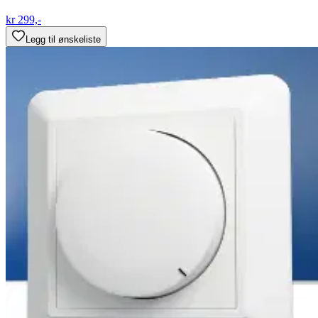
kr 299,-
Legg til ønskeliste