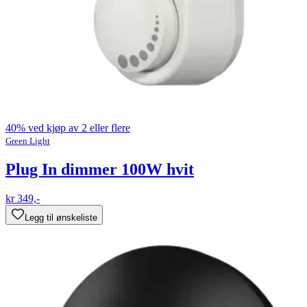
40% ved kjøp av 2 eller flere
Green Light
Plug In dimmer 100W hvit
kr 349,-
Legg til ønskeliste