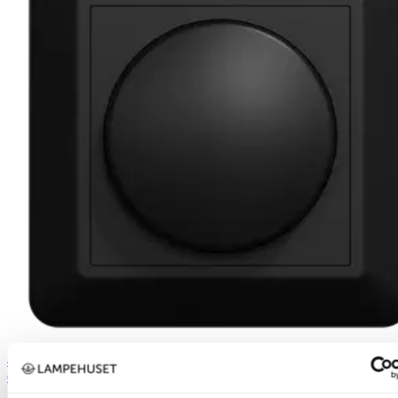
40% ved kjøp av 2 eller flere
Gelia