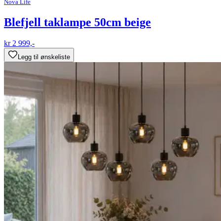
Nova Life
Blefjell taklampe 50cm beige
kr 2 999,-
Legg til ønskeliste