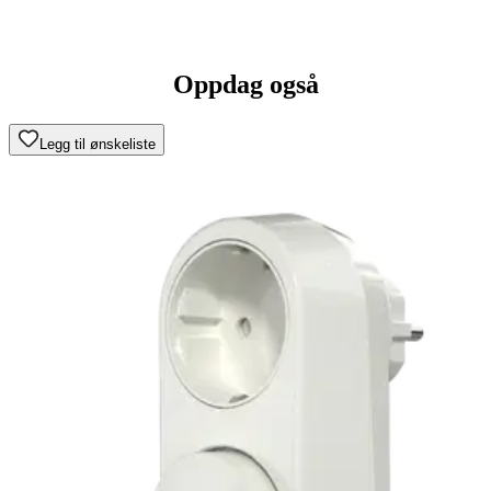
Oppdag også
Legg til ønskeliste