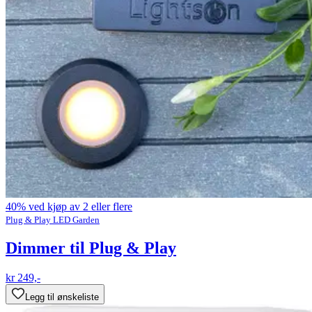
40% ved kjøp av 2 eller flere
Plug & Play LED Garden
Dimmer til Plug & Play
kr 249,-
Legg til ønskeliste