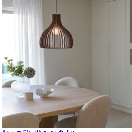
Bestselger
40% ved kjøp av 2 eller flere